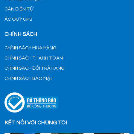
CÂN ĐIỆN TỬ
ẮC QUY UPS
CHÍNH SÁCH
CHÍNH SÁCH MUA HÀNG
CHÍNH SÁCH THANH TOÁN
CHÍNH SÁCH ĐỔI TRẢ HÀNG
CHÍNH SÁCH BẢO MẬT
KẾT NỐI VỚI CHÚNG TÔI