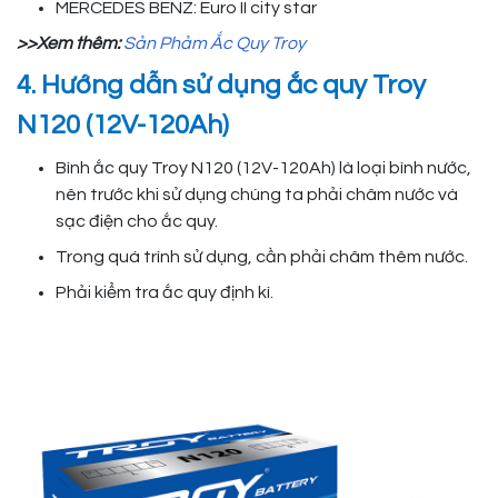
MERCEDES BENZ: Euro II city star
>>Xem thêm:
Sản Phảm Ắc Quy Troy
4. Hướng dẫn sử dụng ắc quy Troy
N120 (12V-120Ah)
Bình ắc quy Troy N120 (12V-120Ah) là loại bình nước,
nên trước khi sử dụng chúng ta phải châm nước và
sạc điện cho ắc quy.
Trong quá trình sử dụng, cần phải châm thêm nước.
Phải kiểm tra ắc quy định kì.