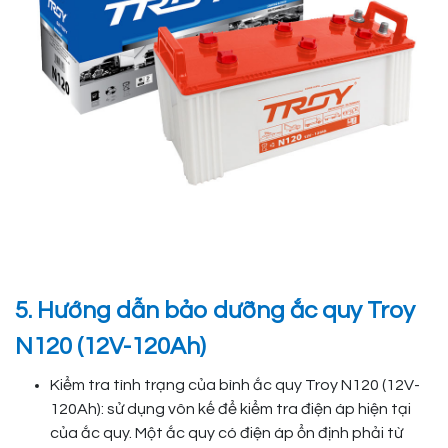
5. Hướng dẫn bảo dưỡng ắc quy Troy
N120 (12V-120Ah)
Kiểm tra tình trạng của bình ắc quy Troy N120 (12V-
120Ah): sử dụng vôn kế để kiểm tra điện áp hiện tại
của ắc quy. Một ắc quy có điện áp ổn định phải từ