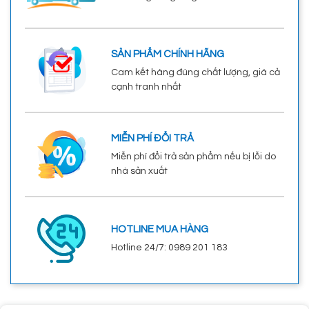
SẢN PHẨM CHÍNH HÃNG
Cam kết hàng đúng chất lượng, giá cả
cạnh tranh nhất
MIỄN PHÍ ĐỔI TRẢ
Miễn phí đổi trả sản phẩm nếu bị lỗi do
nhà sản xuất
HOTLINE MUA HÀNG
Hotline 24/7: 0989 201 183