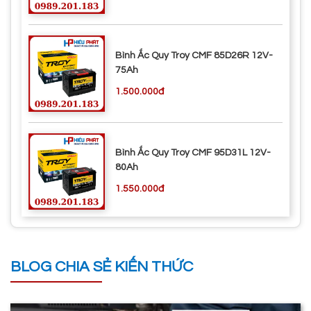
Bình Ắc Quy Troy CMF 85D26R 12V-
75Ah
1.500.000đ
Bình Ắc Quy Troy CMF 95D31L 12V-
80Ah
1.550.000đ
BLOG CHIA SẺ KIẾN THỨC