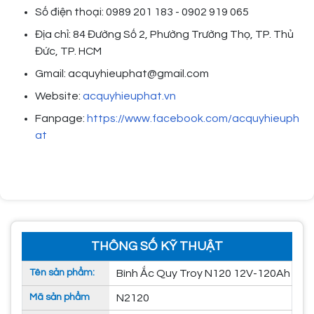
Số điện thoại: 0989 201 183 - 0902 919 065
Địa chỉ: 84 Đường Số 2, Phường Trường Thọ, TP. Thủ
Đức, TP. HCM
Gmail: acquyhieuphat@gmail.com
Website:
acquyhieuphat.vn
Fanpage:
https://www.facebook.com/acquyhieuph
at
THÔNG SỐ KỸ THUẬT
Tên sản phẩm:
Bình Ắc Quy Troy N120 12V-120Ah
Mã sản phẩm
N2120