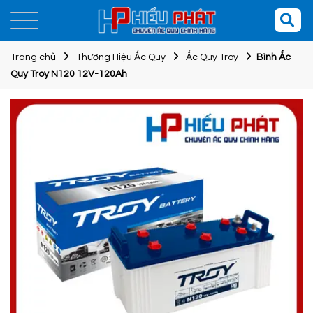
Trang chủ
Thương Hiệu Ắc Quy
Ắc Quy Troy
Bình Ắc
Quy Troy N120 12V-120Ah