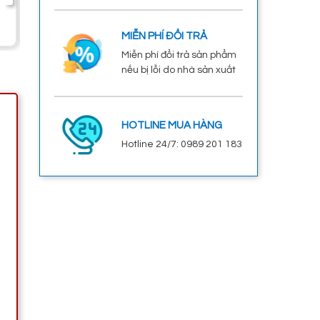
Start Stop
1.400.000đ
2.200.000đ
MIỄN PHÍ ĐỔI TRẢ
Miễn phí đổi trả sản phẩm
nếu bị lỗi do nhà sản xuất
HOTLINE MUA HÀNG
Hotline 24/7: 0989 201 183