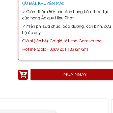
ƯU ĐÃI, KHUYẾN MÃI:
Giảm thêm 50k cho đơn hàng tiếp theo tại
✔
cửa hàng Ắc quy Hiếu Phát.
Miễn phí sửa chữa, bảo dưỡng, kích bình, cứu
✔
hộ ắc quy.
Giá sỉ (liên hệ): Có giá tốt cho Gara và thợ
Hotline (Zalo): 0989 201 183 (24/24)
MUA NGAY