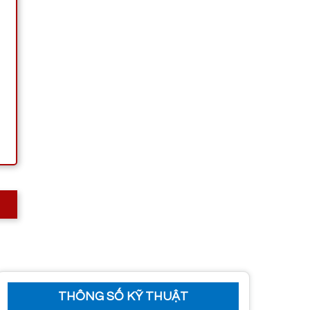
THÔNG SỐ KỸ THUẬT