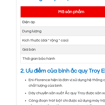
Mã sản phẩm
Điện áp
Dung lượng
Kích thước (dài * rộng * cao)
Giá bán
Thời gian bảo hành
2. Ưu điểm của bình ắc quy Troy 
Eni-Florence hiện là đơn vị sử dụng hệ thống
chất lượng của bình.
Dây chuyền sản xuất Ắc quy Troy được sản xu
Công đoạn trát bột chì được sử dụng máy trộn