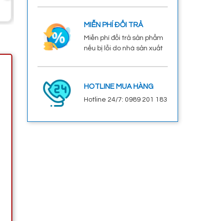
1.200.000đ
MIỄN PHÍ ĐỔI TRẢ
Miễn phí đổi trả sản phẩm
nếu bị lỗi do nhà sản xuất
HOTLINE MUA HÀNG
Hotline 24/7: 0989 201 183