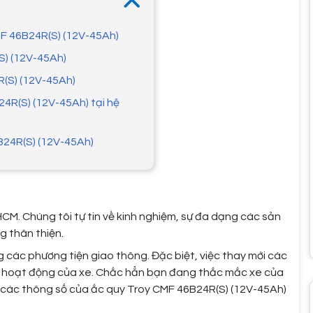
MF 46B24R(S) (12V-45Ah)
S) (12V-45Ah)
R(S) (12V-45Ah)
4R(S) (12V-45Ah) tại hệ
B24R(S) (12V-45Ah)
HCM. Chúng tôi tự tin về kinh nghiệm, sự đa dạng các sản
g thân thiện.
g các phương tiện giao thông. Đặc biệt, việc thay mới các
 hoạt động của xe. Chắc hẳn bạn đang thắc mắc xe của
u các thông số của ắc quy Troy CMF 46B24R(S) (12V-45Ah)