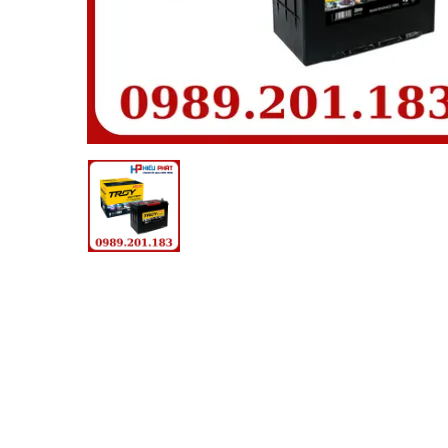
1.300.000đ