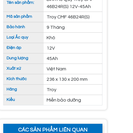
Tên sản phẩm:
46B24R(S) 12V-45Ah
Mã sản phẩm
Troy CMF 46B24R(S)
Bảo hành
9 Tháng
Loại Ắc quy
Khô
Điện áp
12V
Dung lượng
45Ah
Xuất xứ
Việt Nam
Kích thước
236 x 130 x 200 mm
Hãng
Troy
Kiểu
Miễn bảo dưỡng
CÁC SẢN PHẨM LIÊN QUAN