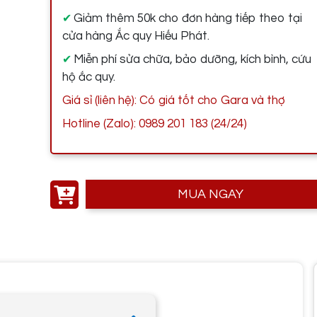
Giảm thêm 50k cho đơn hàng tiếp theo tại
✔
cửa hàng Ắc quy Hiếu Phát.
Miễn phí sửa chữa, bảo dưỡng, kích bình, cứu
✔
hộ ắc quy.
Giá sỉ (liên hệ): Có giá tốt cho Gara và thợ
Hotline (Zalo): 0989 201 183 (24/24)
MUA NGAY