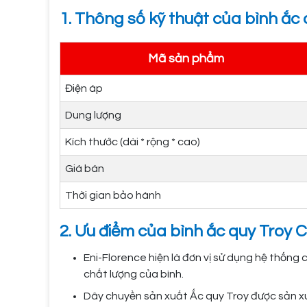
1. Thông số kỹ thuật của bình ắc
Mã sản phẩm
Điện áp
Dung lượng
Kích thước (dài * rộng * cao)
Giá bán
Thời gian bảo hành
2. Ưu điểm của bình ắc quy Troy
Eni-Florence hiện là đơn vị sử dụng hệ thống
chất lượng của bình.
Dây chuyền sản xuất Ắc quy Troy được sản xu