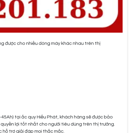
ng được cho nhiều dòng máy khác nhau trên thị
-45Ah) tại ắc quy Hiếu Phát, khách hàng sẽ được bảo
yền lợi tốt nhất cho người tiêu dùng trên thị trường.
c hỗ trợ giải đáp mọi thắc mắc.