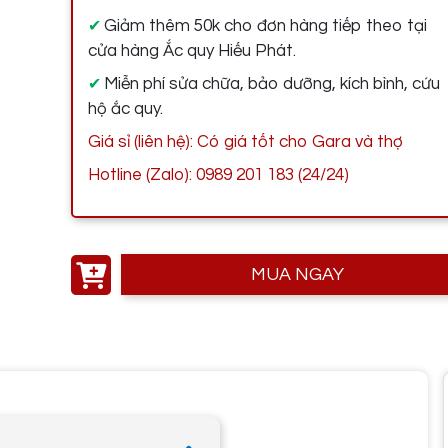
Giảm thêm 50k cho đơn hàng tiếp theo tại
✔
cửa hàng Ắc quy Hiếu Phát.
Miễn phí sửa chữa, bảo dưỡng, kích bình, cứu
✔
hộ ắc quy.
Giá sỉ (liên hệ): Có giá tốt cho Gara và thợ
Hotline (Zalo): 0989 201 183 (24/24)
MUA NGAY