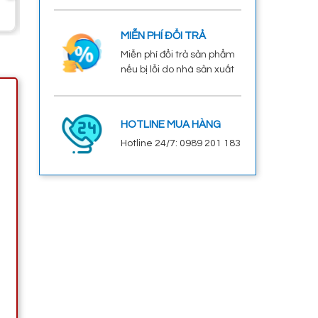
MIỄN PHÍ ĐỔI TRẢ
Miễn phí đổi trả sản phẩm
nếu bị lỗi do nhà sản xuất
HOTLINE MUA HÀNG
Hotline 24/7: 0989 201 183