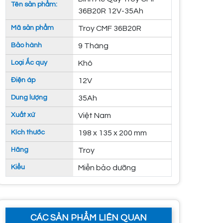
Tên sản phẩm:
36B20R 12V-35Ah
Mã sản phẩm
Troy CMF 36B20R
Bảo hành
9 Tháng
Loại Ắc quy
Khô
Điện áp
12V
Dung lượng
35Ah
Xuất xứ
Việt Nam
Kích thước
198 x 135 x 200 mm
Hãng
Troy
Kiểu
Miễn bảo dưỡng
CÁC SẢN PHẨM LIÊN QUAN