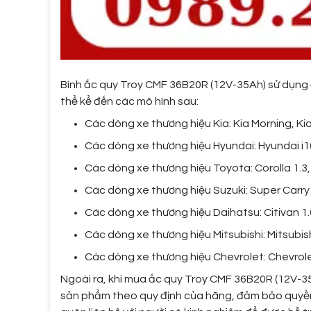
Bình ắc quy Troy CMF 36B20R (12V-35Ah) sử dụng 
thể kể đến các mô hình sau:
Các dòng xe thương hiệu Kia: Kia Morning, Kia 
Các dòng xe thương hiệu Hyundai: Hyundai i1
Các dòng xe thương hiệu Toyota: Corolla 1.3, 
Các dòng xe thương hiệu Suzuki: Super Carry 
Các dòng xe thương hiệu Daihatsu: Citivan 1.6
Các dòng xe thương hiệu Mitsubishi: Mitsubishi
Các dòng xe thương hiệu Chevrolet: Chevrole
Ngoài ra, khi mua ắc quy Troy CMF 36B20R (12V-3
sản phẩm theo quy định của hãng, đảm bảo quyền l