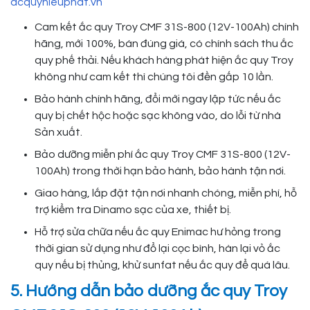
acquyhieuphat.vn
Cam kết ắc quy Troy CMF 31S-800 (12V-100Ah) chính
hãng, mới 100%, bán đúng giá, có chính sách thu ắc
quy phế thải. Nếu khách hàng phát hiện ắc quy Troy
không như cam kết thì chúng tôi đền gấp 10 lần.
Bảo hành chính hãng, đổi mới ngay lập tức nếu ắc
quy bị chết hộc hoặc sạc không vào, do lỗi từ nhà
Sản xuất.
Bảo dưỡng miễn phí ắc quy Troy CMF 31S-800 (12V-
100Ah) trong thời hạn bảo hành, bảo hành tận nơi.
Giao hàng, lắp đặt tận nơi nhanh chóng, miễn phí, hỗ
trợ kiểm tra Dinamo sạc của xe, thiết bị.
Hỗ trợ sửa chữa nếu ắc quy Enimac hư hỏng trong
thời gian sử dụng như đổ lại cọc bình, hàn lại vỏ ắc
quy nếu bị thủng, khử sunfat nếu ắc quy để quá lâu.
5. Hướng dẫn bảo dưỡng ắc quy Troy