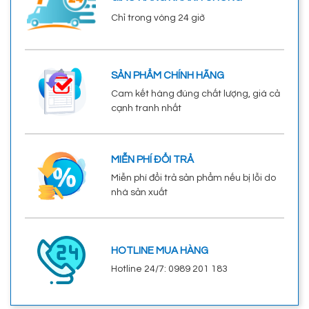
Chỉ trong vòng 24 giờ
SẢN PHẨM CHÍNH HÃNG
Cam kết hàng đúng chất lượng, giá cả
cạnh tranh nhất
MIỄN PHÍ ĐỔI TRẢ
Miễn phí đổi trả sản phẩm nếu bị lỗi do
nhà sản xuất
HOTLINE MUA HÀNG
Hotline 24/7: 0989 201 183