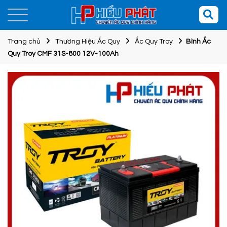
Trang chủ
Thương Hiệu Ắc Quy
Ắc Quy Troy
Bình Ắc
Quy Troy CMF 31S-800 12V-100Ah