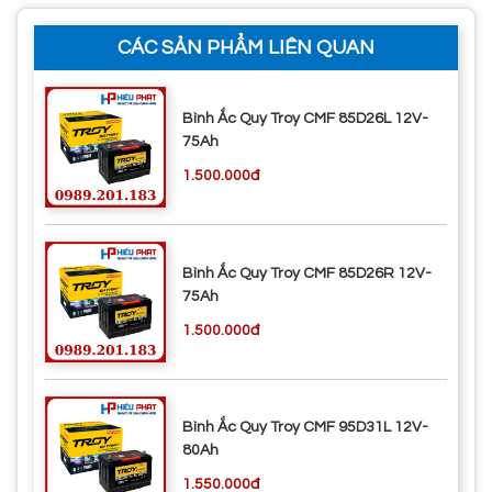
CÁC SẢN PHẨM LIÊN QUAN
Bình Ắc Quy Troy CMF 85D26L 12V-
75Ah
1.500.000đ
Bình Ắc Quy Troy CMF 85D26R 12V-
75Ah
1.500.000đ
Bình Ắc Quy Troy CMF 95D31L 12V-
80Ah
1.550.000đ