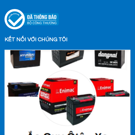
KẾT NỐI VỚI CHÚNG TÔI