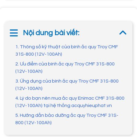
Nội dung bài viết:
1. Thông số kỹ thuật của bình ắc quy Troy CMF
31S-800 (12V-100Ah)
2. Ưu điểm của bình ắc quy Troy CMF 31S-800
(12V-100Ah)
3. Ứng dụng của bình ắc quy Troy CMF 31S-800
(12V-100Ah)
4. Lý do bạn nên mua ắc quy Enimac CMF 31S-800
(12V-100Ah) tại hệ thống acquyhieuphat.vn
5. Hướng dẫn bảo dưỡng ắc quy Troy CMF 31S-
800 (12V-100Ah)