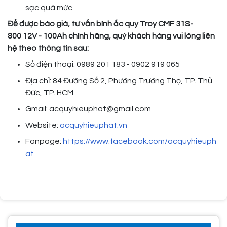
sạc quá mức.
Để được báo giá, tư vấn bình ắc quy Troy CMF 31S-
800
12V - 100Ah chính hãng, quý khách hàng vui lòng liên
hệ theo thông tin sau:
Số điện thoại: 0989 201 183 - 0902 919 065
Địa chỉ: 84 Đường Số 2, Phường Trường Thọ, TP. Thủ
Đức, TP. HCM
Gmail: acquyhieuphat@gmail.com
Website:
acquyhieuphat.vn
Fanpage:
https://www.facebook.com/acquyhieuph
at