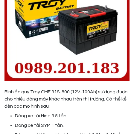
Bình ắc quy Troy CMF 31S-800 (12V-100Ah) sử dụng được
cho nhiều dòng máy khác nhau trên thị trường. Có thể kể
đến các mô hình sau:
Dòng xe tải Hino 3.5 tấn.
Dòng xe tải SYM 1 tấn.