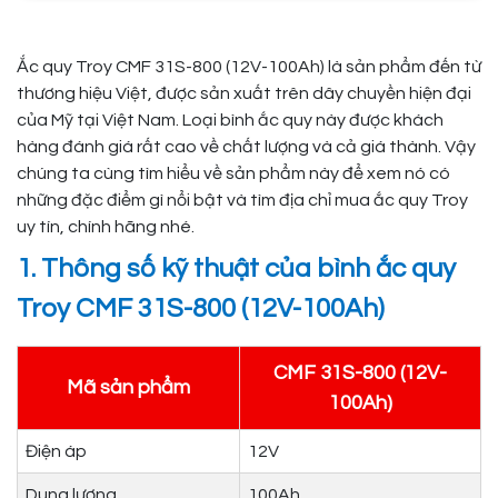
Ắc quy Troy CMF 31S-800 (12V-100Ah) là sản phẩm đến từ
thương hiệu Việt, được sản xuất trên dây chuyền hiện đại
của Mỹ tại Việt Nam. Loại bình ắc quy này được khách
hàng đánh giá rất cao về chất lượng và cả giá thành. Vậy
chúng ta cùng tìm hiểu về sản phẩm này để xem nó có
những đặc điểm gì nổi bật và tìm địa chỉ mua ắc quy Troy
uy tín, chính hãng nhé.
1. Thông số kỹ thuật của bình ắc quy
Troy CMF 31S-800 (12V-100Ah)
CMF 31S-800 (12V-
Mã sản phẩm
100Ah)
Điện áp
12V
Dung lượng
100Ah