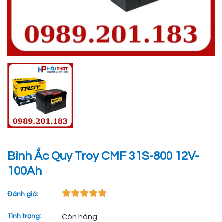
Bình Ắc Quy Troy CMF 31S-800 12V-
100Ah
Đánh giá:
Tình trạng:
Còn hàng