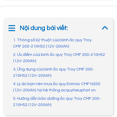
Nội dung bài viết:
1. Thông số kỹ thuật của bình ắc quy Troy
CMF 200-210H52 (12V-200Ah)
2. Ưu điểm của bình ắc quy Troy CMF 200-210H52
(12V-200Ah)
3. Ứng dụng của bình ắc quy Troy CMF 200-
210H52 (12V-200Ah)
4. Lý do bạn nên mua ắc quy Enimac CMF N200
(12V-200Ah) tại hệ thống acquyhieuphat.vn
5. Hướng dẫn bảo dưỡng ắc quy Troy CMF 200-
210H52 (12V-200Ah)