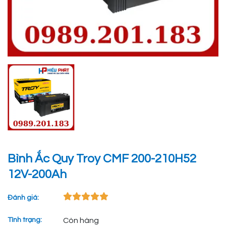
Bình Ắc Quy Troy CMF 200-210H52
12V-200Ah
Đánh giá:
Tình trạng:
Còn hàng