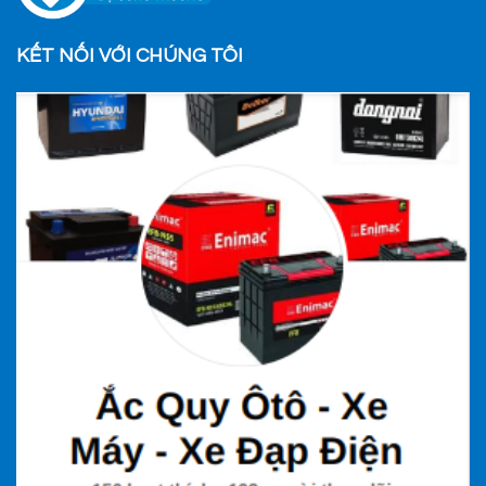
KẾT NỐI VỚI CHÚNG TÔI