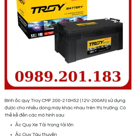
Bình ắc quy Troy CMF 200-210H52 (12V-200Ah) sử dụng
được cho nhiều dòng máy khác nhau trên thị trường. Có
thể kể đến các mô hình sau:
Ắc Quy Xe Tải trọng tải lớn
Ắc Quy Tàu thuyền