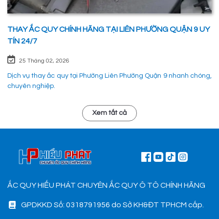
THAY ẮC QUY CHÍNH HÃNG TẠI LIÊN PHƯỜNG QUẬN 9 UY
TÍN 24/7
25 Tháng 02, 2026
Dịch vụ thay ắc quy tại Phường Liên Phường Quận 9 nhanh chóng,
chuyên nghiệp.
Xem tất cả
ẮC QUY HIẾU PHÁT CHUYÊN ẮC QUY Ô TÔ CHÍNH HÃNG
GPDKKD Số: 0318791956 do Sở KH&ĐT TPHCM cấp.