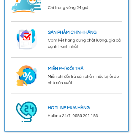
Chỉ trong vòng 24 giờ
SẢN PHẨM CHÍNH HÃNG
Cam kết hàng đúng chất lượng, giá cả
cạnh tranh nhất
MIỄN PHÍ ĐỔI TRẢ
Miễn phí đổi trả sản phẩm nếu bị lỗi do
nhà sản xuất
HOTLINE MUA HÀNG
Hotline 24/7: 0989 201 183