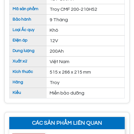
Mã sản phẩm
Troy CMF 200-210H52
Bảo hành
9 Tháng
Loại Ắc quy
Khô
Điện áp
12V
Dung lượng
200Ah
Xuất xứ
Việt Nam
Kích thước
515 x 266 x 215 mm
Hãng
Troy
Kiểu
Miễn bảo dưỡng
CÁC SẢN PHẨM LIÊN QUAN