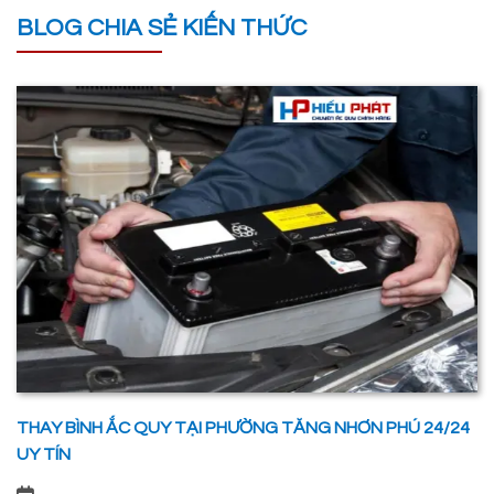
BLOG CHIA SẺ KIẾN THỨC
THAY BÌNH ẮC QUY TẠI PHƯỜNG TĂNG NHƠN PHÚ 24/24
UY TÍN