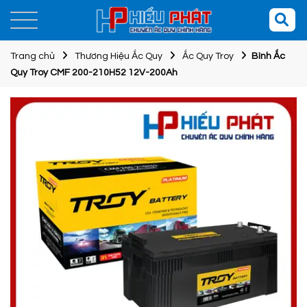
Trang chủ
Thương Hiệu Ắc Quy
Ắc Quy Troy
Bình Ắc
Quy Troy CMF 200-210H52 12V-200Ah