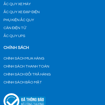
ẮC QUY XE MÁY
ẮC QUY XE ĐẠP ĐIỆN
PHỤ KIỆN ẮC QUY
CÂN ĐIỆN TỬ
ẮC QUY UPS
CHÍNH SÁCH
CHÍNH SÁCH MUA HÀNG
CHÍNH SÁCH THANH TOÁN
CHÍNH SÁCH ĐỔI TRẢ HÀNG
CHÍNH SÁCH BẢO MẬT