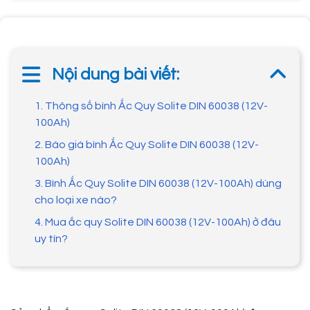
Nội dung bài viết:
1. Thông số bình Ắc Quy Solite DIN 60038 (12V-
100Ah)
2. Báo giá bình Ắc Quy Solite DIN 60038 (12V-
100Ah)
3. Bình Ắc Quy Solite DIN 60038 (12V-100Ah) dùng
cho loại xe nào?
4. Mua ắc quy Solite DIN 60038 (12V-100Ah) ở đâu
uy tín?