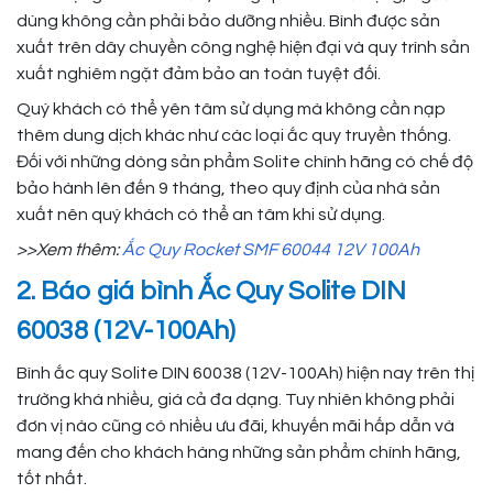
dùng không cần phải bảo dưỡng nhiều. Bình được sản
xuất trên dây chuyền công nghệ hiện đại và quy trình sản
xuất nghiêm ngặt đảm bảo an toàn tuyệt đối.
Quý khách có thể yên tâm sử dụng mà không cần nạp
thêm dung dịch khác như các loại ắc quy truyền thống.
Đối với những dòng sản phẩm Solite chính hãng có chế độ
bảo hành lên đến 9 tháng, theo quy định của nhà sản
xuất nên quý khách có thể an tâm khi sử dụng.
>>Xem thêm:
Ắc Quy Rocket SMF 60044 12V 100Ah
2. Báo giá bình Ắc Quy Solite DIN
60038 (12V-100Ah)
Bình ắc quy Solite DIN 60038 (12V-100Ah) hiện nay trên thị
trường khá nhiều, giá cả đa dạng. Tuy nhiên không phải
đơn vị nào cũng có nhiều ưu đãi, khuyến mãi hấp dẫn và
mang đến cho khách hàng những sản phẩm chính hãng,
tốt nhất.