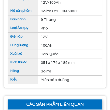
12V-100Ah
Mã sản phẩm
Solite CMF DIN 60038
Bảo hành
9 Tháng
Loại Ắc quy
Khô
Điện áp
12V
Dung lượng
100Ah
Xuất xứ
Hàn Quốc
Kích thước
351 x 174 x 189 mm
Hãng
Solite
Kiểu
Miễn bảo dưỡng
CÁC SẢN PHẨM LIÊN QUAN