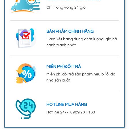
Chỉ trong vòng 24 giờ
SẢN PHẨM CHÍNH HÃNG
Cam kết hàng đúng chất lượng, giá cả
cạnh tranh nhất
MIỄN PHÍ ĐỔI TRẢ
Miễn phí đổi trả sản phẩm nếu bị lỗi do
nhà sản xuất
HOTLINE MUA HÀNG
Hotline 24/7: 0989 201 183