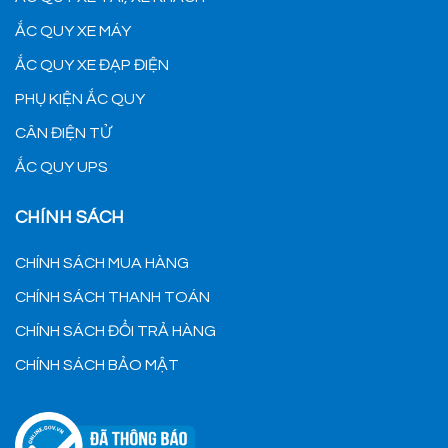
ẮC QUY XE MÁY
ẮC QUY XE ĐẠP ĐIỆN
PHỤ KIỆN ẮC QUY
CÂN ĐIỆN TỬ
ẮC QUY UPS
CHÍNH SÁCH
CHÍNH SÁCH MUA HÀNG
CHÍNH SÁCH THANH TOÁN
CHÍNH SÁCH ĐỔI TRẢ HÀNG
CHÍNH SÁCH BẢO MẬT