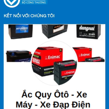
KẾT NỐI VỚI CHÚNG TÔI