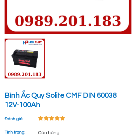
Bình Ắc Quy Solite CMF DIN 60038
12V-100Ah
Đánh giá:
Tình trạng:
Còn hàng