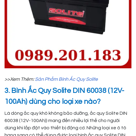
>>Xem Thêm:
Sản Phẩm Bình Ắc Quy Solite
3. Bình Ắc Quy Solite DIN 60038 (12V-
100Ah) dùng cho loại xe nào?
Là dòng ắc quy khô không bảo dưỡng, ắc quy Solite DIN
60038 (12V-100Ah)) mang đến nhiều lợi thế cho người
dùng khi lắp đặt vào thiết bị động cơ. Những loại xe ô tô
hạng sang có thể dùng được loại bình ắc quy Solite DIN