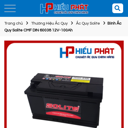
Trang chủ
Thương Hiệu Ắc Quy
Ắc Quy Solite
Bình Ắc
Quy Solite CMF DIN 60038 12V-100Ah