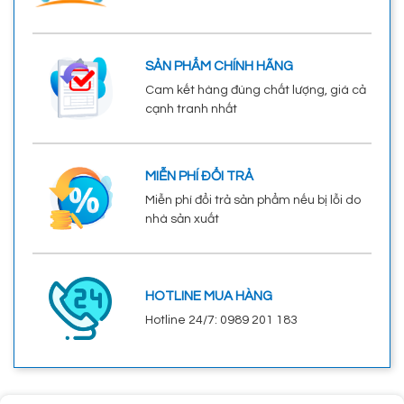
SẢN PHẨM CHÍNH HÃNG
Cam kết hàng đúng chất lượng, giá cả
cạnh tranh nhất
MIỄN PHÍ ĐỔI TRẢ
Miễn phí đổi trả sản phẩm nếu bị lỗi do
nhà sản xuất
HOTLINE MUA HÀNG
Hotline 24/7: 0989 201 183