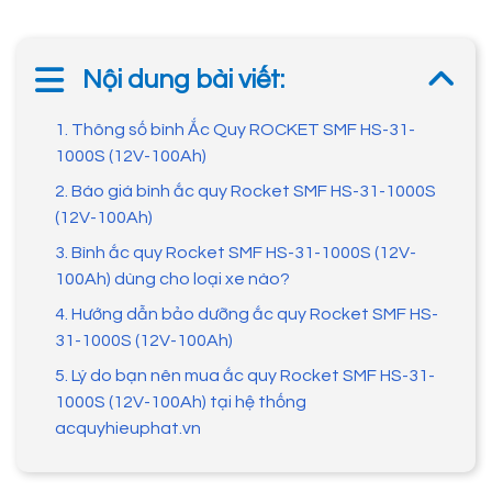
Nội dung bài viết:
1. Thông số bình Ắc Quy ROCKET SMF HS-31-
1000S (12V-100Ah)
2. Báo giá bình ắc quy Rocket SMF HS-31-1000S
(12V-100Ah)
3. Bình ắc quy Rocket SMF HS-31-1000S (12V-
100Ah) dùng cho loại xe nào?
4. Hướng dẫn bảo dưỡng ắc quy Rocket SMF HS-
31-1000S (12V-100Ah)
5. Lý do bạn nên mua ắc quy Rocket SMF HS-31-
1000S (12V-100Ah) tại hệ thống
acquyhieuphat.vn