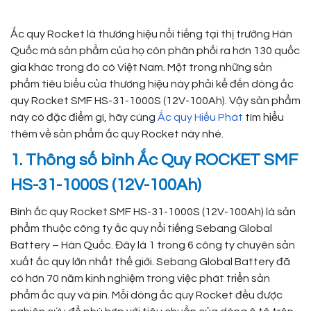
Ắc quy Rocket là thương hiệu nổi tiếng tại thị trường Hàn
Quốc mà sản phẩm của họ còn phân phối ra hơn 130 quốc
gia khác trong đó có Việt Nam. Một trong những sản
phẩm tiêu biểu của thương hiệu này phải kể đến dòng ắc
quy Rocket SMF HS-31-1000S (12V-100Ah). Vậy sản phẩm
này có đặc điểm gì, hãy cùng
Ắc quy Hiếu Phát
tìm hiểu
thêm về sản phẩm ắc quy Rocket này nhé.
1. Thông số bình Ắc Quy ROCKET SMF
HS-31-1000S (12V-100Ah)
Bình ắc quy Rocket SMF HS-31-1000S (12V-100Ah) là sản
phẩm thuộc công ty ắc quy nổi tiếng Sebang Global
Battery – Hàn Quốc. Đây là 1 trong 6 công ty chuyên sản
xuất ắc quy lớn nhất thế giới. Sebang Global Battery đã
có hơn 70 năm kinh nghiệm trong việc phát triển sản
phẩm ắc quy và pin. Mỗi dòng ắc quy Rocket đều được