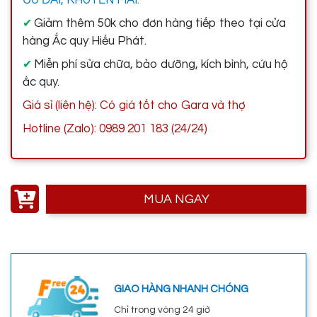
Giảm thêm 50k cho đơn hàng tiếp theo tại cửa
✔
hàng Ắc quy Hiếu Phát.
Miễn phí sửa chữa, bảo dưỡng, kích bình, cứu hộ
✔
ắc quy.
Giá sỉ (liên hệ): Có giá tốt cho Gara và thợ
Hotline (Zalo): 0989 201 183 (24/24)
MUA NGAY
GIAO HÀNG NHANH CHÓNG
Chỉ trong vòng 24 giờ