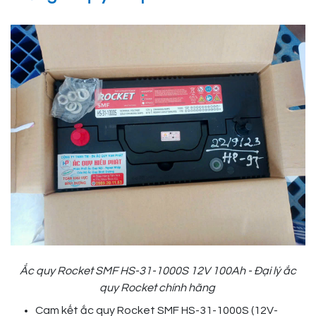
Ắc quy Rocket SMF HS-31-1000S 12V 100Ah - Đại lý ắc
quy Rocket chính hãng
Cam kết ắc quy Rocket SMF HS-31-1000S (12V-