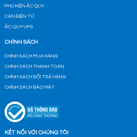
PHỤ KIỆN ẮC QUY
CÂN ĐIỆN TỬ
ẮC QUY UPS
CHÍNH SÁCH
CHÍNH SÁCH MUA HÀNG
CHÍNH SÁCH THANH TOÁN
CHÍNH SÁCH ĐỔI TRẢ HÀNG
CHÍNH SÁCH BẢO MẬT
KẾT NỐI VỚI CHÚNG TÔI