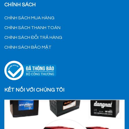
CHÍNH SÁCH
CHÍNH SÁCH MUA HÀNG
CHÍNH SÁCH THANH TOÁN
CHÍNH SÁCH ĐỔI TRẢ HÀNG
CHÍNH SÁCH BẢO MẬT
KẾT NỐI VỚI CHÚNG TÔI