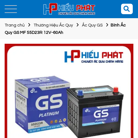
Trang chủ
Thương Hiệu Ắc Quy
Ắc Quy GS
Bình Ắc
Quy GS MF 55D23R 12V-60Ah