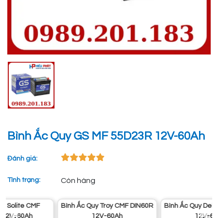
Bình Ắc Quy GS MF 55D23R 12V-60Ah
Đánh giá:
Tình trạng:
Còn hàng
Bình Ắc Quy Troy CMF DIN60R
Bình Ắc Quy Delkor DIN 56030
12V-60Ah
12V-60Ah