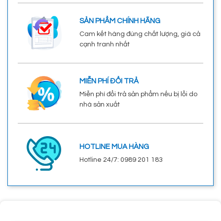
SẢN PHẨM CHÍNH HÃNG
Cam kết hàng đúng chất lượng, giá cả
cạnh tranh nhất
MIỄN PHÍ ĐỔI TRẢ
Miễn phí đổi trả sản phẩm nếu bị lỗi do
nhà sản xuất
HOTLINE MUA HÀNG
Hotline 24/7: 0989 201 183