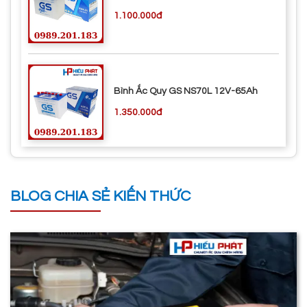
1.100.000đ
Bình Ắc Quy GS NS70L 12V-65Ah
1.350.000đ
BLOG CHIA SẺ KIẾN THỨC