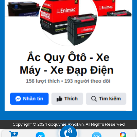
Copyright © 2024 acquyhieuphat.vn. All Rights Reserved