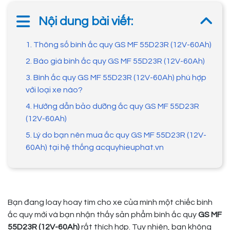
Nội dung bài viết:
1. Thông số bình ắc quy GS MF 55D23R (12V-60Ah)
2. Báo giá bình ắc quy GS MF 55D23R (12V-60Ah)
3. Bình ắc quy GS MF 55D23R (12V-60Ah) phù hợp
với loại xe nào?
4. Hướng dẫn bảo dưỡng ắc quy GS MF 55D23R
(12V-60Ah)
5. Lý do bạn nên mua ắc quy GS MF 55D23R (12V-
60Ah) tại hệ thống acquyhieuphat.vn
Bạn đang loay hoay tìm cho xe của mình một chiếc bình
ắc quy mới và bạn nhận thấy sản phẩm bình ắc quy
GS MF
55D23R (12V-60Ah)
rất thích hợp. Tuy nhiên, bạn không