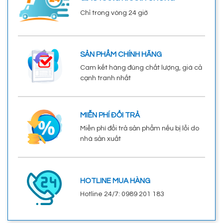
Chỉ trong vòng 24 giờ
SẢN PHẨM CHÍNH HÃNG
Cam kết hàng đúng chất lượng, giá cả
cạnh tranh nhất
MIỄN PHÍ ĐỔI TRẢ
Miễn phí đổi trả sản phẩm nếu bị lỗi do
nhà sản xuất
HOTLINE MUA HÀNG
Hotline 24/7: 0989 201 183