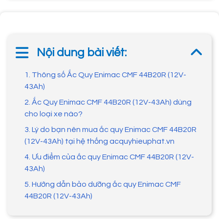
Nội dung bài viết:
1. Thông số Ắc Quy Enimac CMF 44B20R (12V-
43Ah)
2. Ắc Quy Enimac CMF 44B20R (12V-43Ah) dùng
cho loại xe nào?
3. Lý do bạn nên mua ắc quy Enimac CMF 44B20R
(12V-43Ah) tại hệ thống acquyhieuphat.vn
4. Ưu điểm của ắc quy Enimac CMF 44B20R (12V-
43Ah)
5. Hướng dẫn bảo dưỡng ắc quy Enimac CMF
44B20R (12V-43Ah)