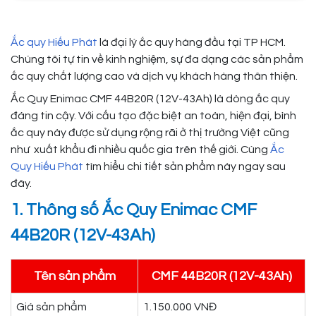
Ắc quy Hiếu Phát
là đại lý ắc quy hàng đầu tại TP HCM.
Chúng tôi tự tin về kinh nghiệm, sự đa dạng các sản phẩm
ắc quy chất lượng cao và dịch vụ khách hàng thân thiện.
Ắc Quy Enimac CMF 44B20R (12V-43Ah) là dòng ắc quy
đáng tin cậy. Với cấu tạo đặc biệt an toàn, hiện đại, bình
ắc quy này được sử dụng rộng rãi ở thị trường Việt cũng
như xuất khẩu đi nhiều quốc gia trên thế giới. Cùng
Ắc
Quy Hiếu Phát
tìm hiểu chi tiết sản phẩm này ngay sau
đây.
1. Thông số Ắc Quy Enimac CMF
44B20R (12V-43Ah)
Tên sản phẩm
CMF 44B20R (12V-43Ah)
Giá sản phẩm
1.150.000 VNĐ