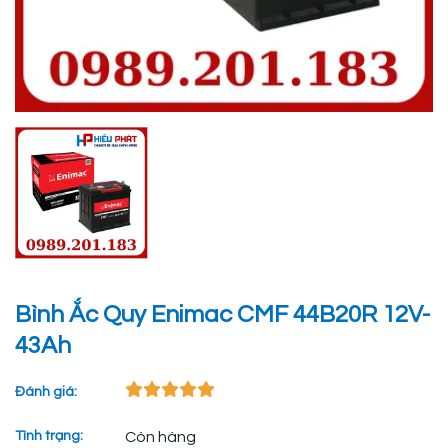
Bình Ắc Quy Enimac CMF 44B20R 12V-
43Ah
Đánh giá:
Tình trạng:
Còn hàng