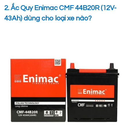
2. Ắc Quy Enimac CMF 44B20R (12V-
43Ah) dùng cho loại xe nào?