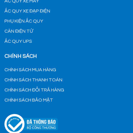
ẮC QUY XE MÁY
ẮC QUY XE ĐẠP ĐIỆN
PHỤ KIỆN ẮC QUY
CÂN ĐIỆN TỬ
ẮC QUY UPS
CHÍNH SÁCH
CHÍNH SÁCH MUA HÀNG
CHÍNH SÁCH THANH TOÁN
CHÍNH SÁCH ĐỔI TRẢ HÀNG
CHÍNH SÁCH BẢO MẬT