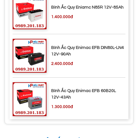
Bình Ắc Quy Eniamc N85R 12V-85Ah
1.400.000đ
Bình Ắc Quy Enimac EFB DIN80L-LN4
12V-90Ah
2.400.000đ
Bình Ắc Quy Enimac EFB 60B20L
12V-43Ah
1.300.000đ