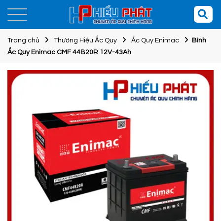
Trang chủ
Thương Hiệu Ắc Quy
Ắc Quy Enimac
Bình
Ắc Quy Enimac CMF 44B20R 12V-43Ah