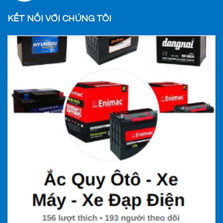
KẾT NỐI VỚI CHÚNG TÔI