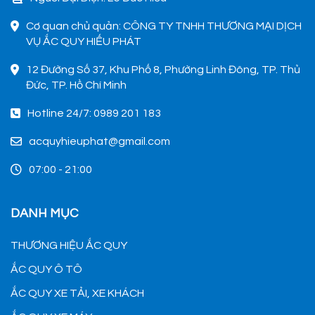
Cơ quan chủ quản: CÔNG TY TNHH THƯƠNG MẠI DỊCH
VỤ ẮC QUY HIẾU PHÁT
12 Đường Số 37, Khu Phố 8, Phường Linh Đông, TP. Thủ
Đức, TP. Hồ Chí Minh
Hotline 24/7: 0989 201 183
acquyhieuphat@gmail.com
07:00 - 21:00
DANH MỤC
THƯƠNG HIỆU ẮC QUY
ẮC QUY Ô TÔ
ẮC QUY XE TẢI, XE KHÁCH