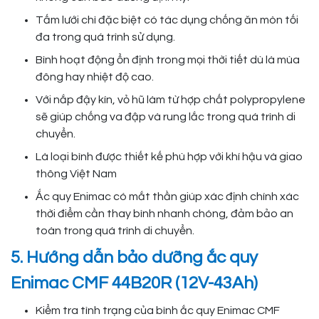
Tấm lưới chì đặc biệt có tác dụng chống ăn mòn tối
đa trong quá trình sử dụng.
Bình hoạt động ổn định trong mọi thời tiết dù là mùa
đông hay nhiệt độ cao.
Với nắp đậy kín, vỏ hũ làm từ hợp chất polypropylene
sẽ giúp chống va đập và rung lắc trong quá trình di
chuyển.
Là loại bình được thiết kế phù hợp với khí hậu và giao
thông Việt Nam
Ắc quy Enimac có mắt thần giúp xác định chính xác
thời điểm cần thay bình nhanh chóng, đảm bảo an
toàn trong quá trình di chuyển.
5. Hướng dẫn bảo dưỡng ắc quy
Enimac CMF 44B20R (12V-43Ah)
Kiểm tra tình trạng của bình ắc quy Enimac CMF