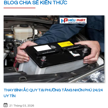
BLOG CHIA SẺ KIẾN THỨC
THAY BÌNH ẮC QUY TẠI PHƯỜNG TĂNG NHƠN PHÚ 24/24
UY TÍN
21 Tháng 03, 2026