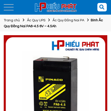
Trang chủ
Ắc Quy UPS
Ắc Quy Đồng Nai PA
Bình Ắc
Quy Đồng Nai PA6-4.5 6V – 4.5Ah