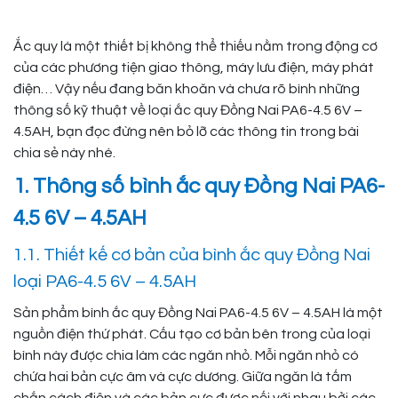
Ắc quy là một thiết bị không thể thiếu nằm trong động cơ
của các phương tiện giao thông, máy lưu điện, máy phát
điện… Vậy nếu đang băn khoăn và chưa rõ bình những
thông số kỹ thuật về loại ắc quy Đồng Nai PA6-4.5 6V –
4.5AH, bạn đọc đừng nên bỏ lỡ các thông tin trong bài
chia sẻ này nhé.
1. Thông số bình ắc quy Đồng Nai PA6-
4.5 6V – 4.5AH
1.1. Thiết kế cơ bản của bình ắc quy Đồng Nai
loại PA6-4.5 6V – 4.5AH
Sản phẩm bình ắc quy Đồng Nai PA6-4.5 6V – 4.5AH là một
nguồn điện thứ phát. Cấu tạo cơ bản bên trong của loại
bình này được chia làm các ngăn nhỏ. Mỗi ngăn nhỏ có
chứa hai bản cực âm và cực dương. Giữa ngăn là tấm