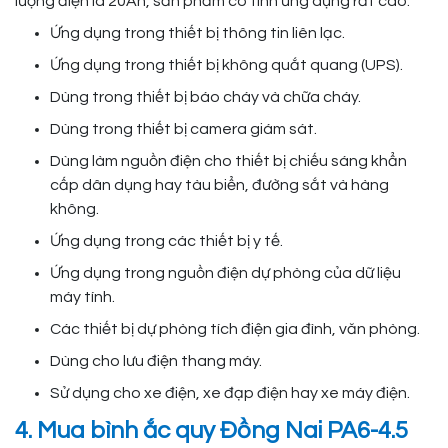
lượng điện là 20Ah, sản phẩm có tính ứng dụng rất cao:
Ứng dụng trong thiết bị thông tin liên lạc.
Ứng dụng trong thiết bị không quắt quang (UPS).
Dùng trong thiết bị báo cháy và chữa cháy.
Dùng trong thiết bị camera giám sát.
Dùng làm nguồn điện cho thiết bị chiếu sáng khẩn
cấp dân dụng hay tàu biển, đường sắt và hàng
không.
Ứng dụng trong các thiết bị y tế.
Ứng dụng trong nguồn điện dự phòng của dữ liệu
máy tính.
Các thiết bị dự phòng tích điện gia đình, văn phòng.
Dùng cho lưu điện thang máy.
Sử dụng cho xe điện, xe đạp điện hay xe máy điện.
4. Mua bình ắc quy Đồng Nai PA6-4.5