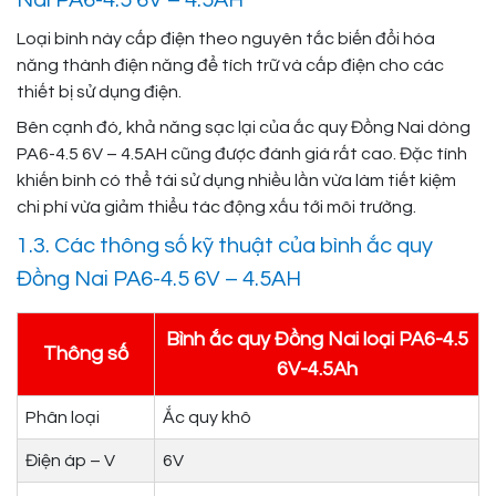
Loại bình này cấp điện theo nguyên tắc biến đổi hóa
năng thành điện năng để tích trữ và cấp điện cho các
thiết bị sử dụng điện.
Bên cạnh đó, khả năng sạc lại của ắc quy Đồng Nai dòng
PA6-4.5 6V – 4.5AH cũng được đánh giá rất cao. Đặc tính
khiến bình có thể tái sử dụng nhiều lần vừa làm tiết kiệm
chi phí vừa giảm thiểu tác động xấu tới môi trường.
1.3. Các thông số kỹ thuật của bình ắc quy
Đồng Nai PA6-4.5 6V – 4.5AH
Bình ắc quy Đồng Nai loại PA6-4.5
Thông số
6V-4.5Ah
Phân loại
Ắc quy khô
Điện áp – V
6V