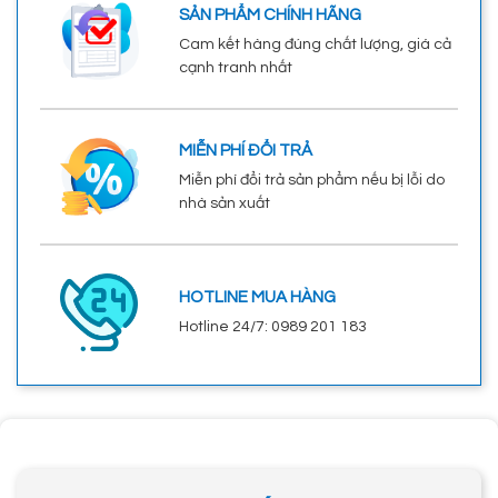
SẢN PHẨM CHÍNH HÃNG
Cam kết hàng đúng chất lượng, giá cả
cạnh tranh nhất
MIỄN PHÍ ĐỔI TRẢ
Miễn phí đổi trả sản phẩm nếu bị lỗi do
nhà sản xuất
HOTLINE MUA HÀNG
Hotline 24/7: 0989 201 183