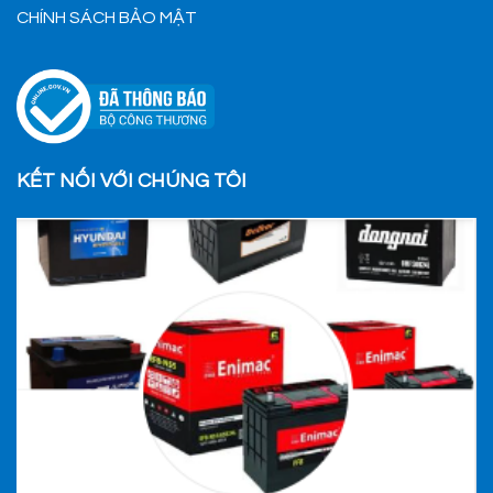
CHÍNH SÁCH BẢO MẬT
KẾT NỐI VỚI CHÚNG TÔI