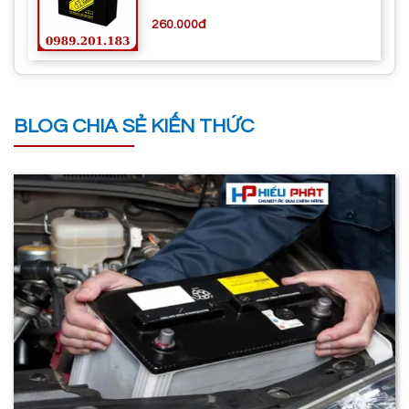
260.000đ
BLOG CHIA SẺ KIẾN THỨC