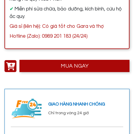
Miễn phí sửa chữa, bảo dưỡng, kích bình, cứu hộ
✔
ắc quy.
Giá sỉ (liên hệ): Có giá tốt cho Gara và thợ
Hotline (Zalo): 0989 201 183 (24/24)
MUA NGAY
GIAO HÀNG NHANH CHÓNG
Chỉ trong vòng 24 giờ