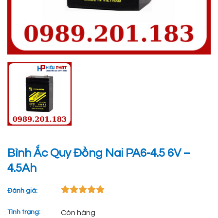
Bình Ắc Quy Đồng Nai PA6-4.5 6V –
4.5Ah
Đánh giá:
Tình trạng:
Còn hàng