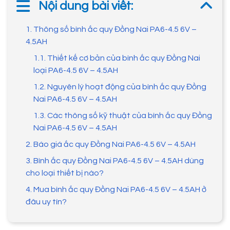
Nội dung bài viết:
1. Thông số bình ắc quy Đồng Nai PA6-4.5 6V –
4.5AH
1.1. Thiết kế cơ bản của bình ắc quy Đồng Nai
loại PA6-4.5 6V – 4.5AH
1.2. Nguyên lý hoạt động của bình ắc quy Đồng
Nai PA6-4.5 6V – 4.5AH
1.3. Các thông số kỹ thuật của bình ắc quy Đồng
Nai PA6-4.5 6V – 4.5AH
2. Báo giá ắc quy Đồng Nai PA6-4.5 6V – 4.5AH
3. Bình ắc quy Đồng Nai PA6-4.5 6V – 4.5AH dùng
cho loại thiết bị nào?
4. Mua bình ắc quy Đồng Nai PA6-4.5 6V – 4.5AH ở
đâu uy tín?