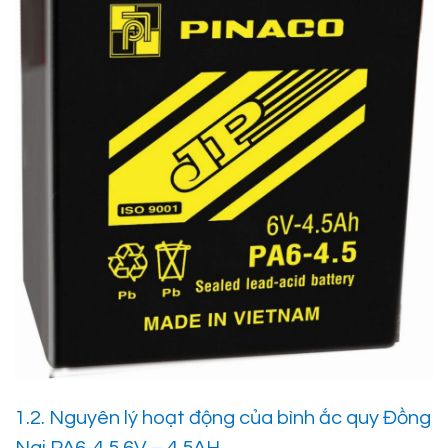
1.2. Nguyên lý hoạt động của bình ắc quy Đồng
Nai PA6-4.5 6V – 4.5AH