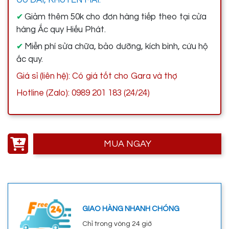
Giảm thêm 50k cho đơn hàng tiếp theo tại cửa
✔
hàng Ắc quy Hiếu Phát.
Miễn phí sửa chữa, bảo dưỡng, kích bình, cứu hộ
✔
ắc quy.
Giá sỉ (liên hệ): Có giá tốt cho Gara và thợ
Hotline (Zalo): 0989 201 183 (24/24)
MUA NGAY
GIAO HÀNG NHANH CHÓNG
Chỉ trong vòng 24 giờ