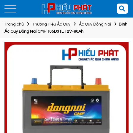
Trang chủ
Thương Hiệu Ắc Quy
Ắc Quy Đồng Nai
Bình
Ắc Quy Đồng Nai CMF 105D31L 12V-90Ah