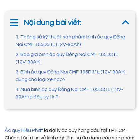
Nội dung bài viết:
1. Thông số kỹ thuật sản phẩm bình ắc quy Đồng
Nai CMF 105D31L (12V-90Ah)
2. Báo giá bình ắc quy Đồng Nai CMF 105D31L
(12V-90Ah)
3. Bình ắc quy Đồng Nai CMF 105D31L (12V-90Ah)
dùng cho loại xe nào?
4. Mua bình ắc quy Đồng Nai CMF 105D31L (12V-
90Ah) ở đâu uy tín?
Ắc quy Hiếu Phát
là đại lý ắc quy hàng đầu tại TP HCM.
Chúng tôi tự tin về kinh nghiệm, sự đa dạng các sản phẩm