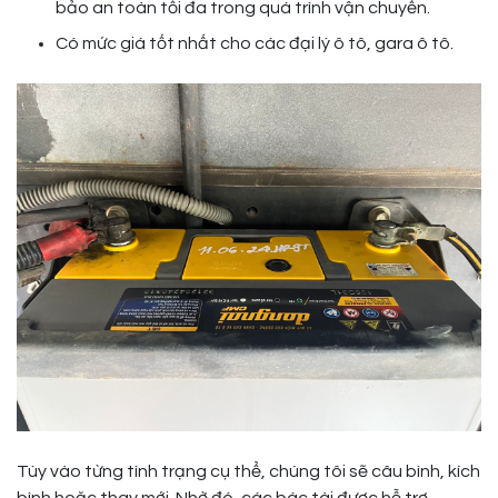
bảo an toàn tối đa trong quá trình vận chuyển.
Có mức giá tốt nhất cho các đại lý ô tô, gara ô tô.
Tùy vào từng tình trạng cụ thể, chúng tôi sẽ câu bình, kích