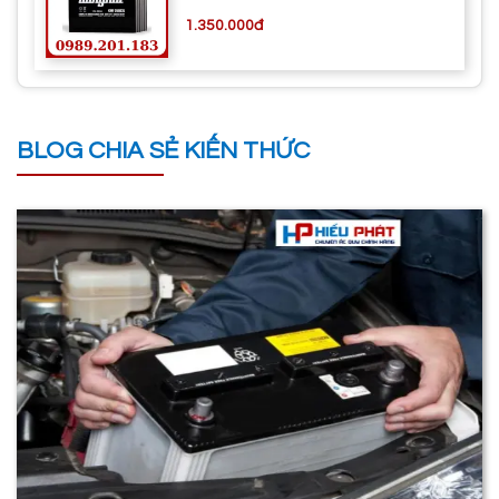
1.350.000đ
BLOG CHIA SẺ KIẾN THỨC