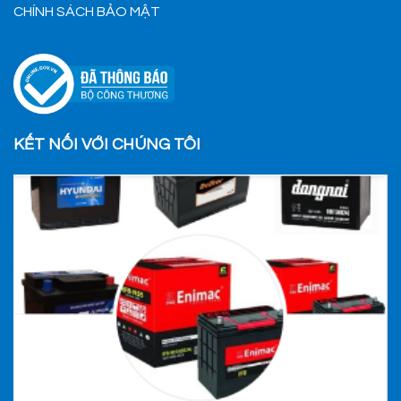
CHÍNH SÁCH BẢO MẬT
KẾT NỐI VỚI CHÚNG TÔI