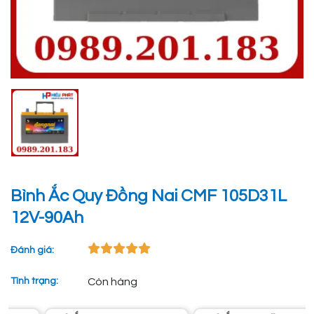
Bình Ắc Quy Đồng Nai CMF 105D31L
12V-90Ah
Đánh giá:
Tình trạng:
Còn hàng