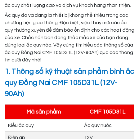
ắc quy chất lượng cao và dịch vụ khách hàng thân thiện.
Ắc quy đã và đang là thiết bị không thể thiếu trong các
phương tiện giao thông. Đặc biệt, việc thay mới các ắc
quy thường xuyên để đảm bảo ổn định cho các hoạt động
của xe. Chắc hẳn bạn đang thắc mắc xe của bạn đang
dùng loại ắc quy nào. Vậy cùng tìm hiểu các thông số của
ắc quy Đồng Nai CMF 105D31L (12V-90Ah) qua các thông
tin dưới đây nhé!
1. Thông số kỹ thuật sản phẩm bình ắc
quy Đồng Nai CMF 105D31L (12V-
90Ah)
Mã sản phẩm
CMF 105D31L
Kiểu ắc quy
Ắc quy nước
Điện áp
12V