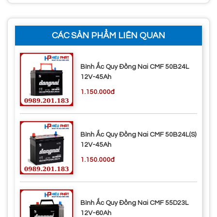
CÁC SẢN PHẨM LIÊN QUAN
Bình Ắc Quy Đồng Nai CMF 50B24L
12V-45Ah
1.150.000đ
Bình Ắc Quy Đồng Nai CMF 50B24L(S)
12V-45Ah
1.150.000đ
Bình Ắc Quy Đồng Nai CMF 55D23L
12V-60Ah