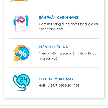
SẢN PHẨM CHÍNH HÃNG
Cam kết hàng đúng chất lượng, giá cả
cạnh tranh nhất
MIỄN PHÍ ĐỔI TRẢ
Miễn phí đổi trả sản phẩm nếu bị lỗi do
nhà sản xuất
HOTLINE MUA HÀNG
Hotline 24/7: 0989 201 183