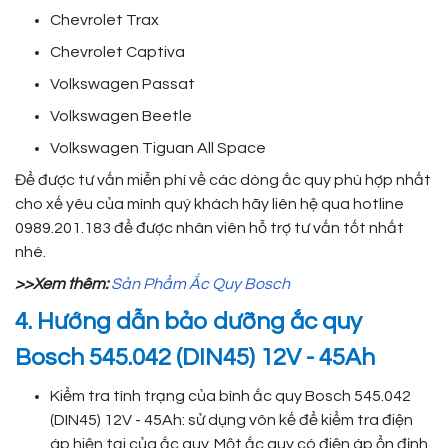
Chevrolet Trax
Chevrolet Captiva
Volkswagen Passat
Volkswagen Beetle
Volkswagen Tiguan All Space
Để được tư vấn miễn phí về các dòng ắc quy phù hợp nhất
cho xế yêu của mình quý khách hãy liên hệ qua hotline
0989.201.183 để được nhân viên hỗ trợ tư vấn tốt nhất
nhé.
>>Xem thêm:
Sản Phẩm Ắc Quy Bosch
4. Hướng dẫn bảo dưỡng ắc quy
Bosch 545.042 (DIN45) 12V - 45Ah
Kiểm tra tình trạng của bình ắc quy Bosch 545.042
(DIN45) 12V - 45Ah: sử dụng vôn kế để kiểm tra điện
áp hiện tại của ắc quy. Một ắc quy có điện áp ổn định