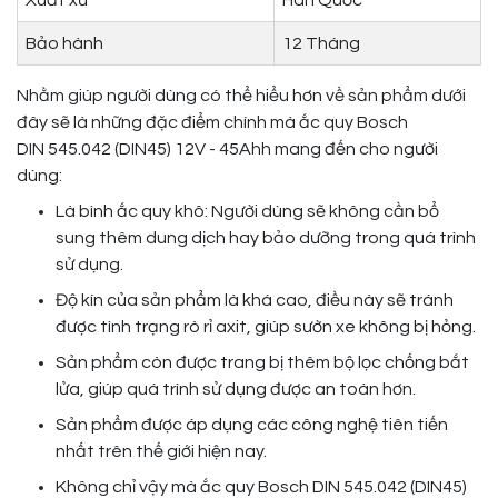
Xuất xứ
Hàn Quốc
Bảo hành
12 Tháng
Nhằm giúp người dùng có thể hiểu hơn về sản phẩm dưới
đây sẽ là những đặc điểm chính mà ắc quy Bosch
DIN 545.042 (DIN45) 12V - 45Ahh mang đến cho người
dùng:
Là bình ắc quy khô: Người dùng sẽ không cần bổ
sung thêm dung dịch hay bảo dưỡng trong quá trình
sử dụng.
Độ kín của sản phẩm là khá cao, điều này sẽ tránh
được tình trạng rò rỉ axit, giúp sườn xe không bị hỏng.
Sản phẩm còn được trang bị thêm bộ lọc chống bắt
lửa, giúp quá trình sử dụng được an toàn hơn.
Sản phẩm được áp dụng các công nghệ tiên tiến
nhất trên thế giới hiện nay.
Không chỉ vậy mà ắc quy Bosch DIN 545.042 (DIN45)