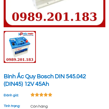
Bình Ắc Quy Bosch DIN 545.042
(DIN45) 12V 45Ah
Đánh giá:
Tình trạng:
Còn hàng