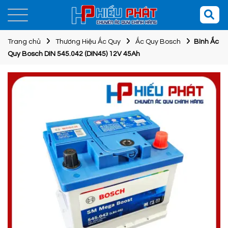
Trang chủ
Thương Hiệu Ắc Quy
Ắc Quy Bosch
Bình Ắc
Quy Bosch DIN 545.042 (DIN45) 12V 45Ah