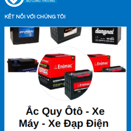
KẾT NỐI VỚI CHÚNG TÔI