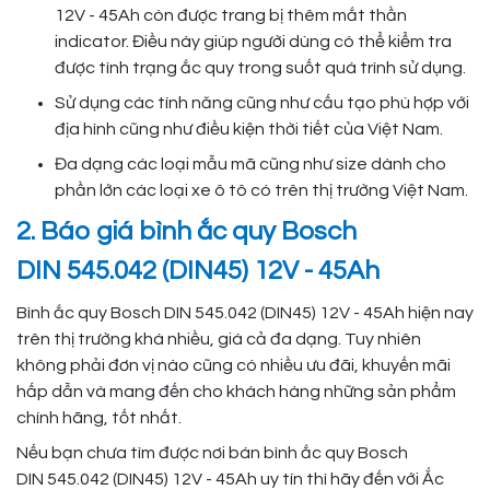
12V - 45Ah còn được trang bị thêm mắt thần
indicator. Điều này giúp người dùng có thể kiểm tra
được tình trạng ắc quy trong suốt quá trình sử dụng.
Sử dụng các tính năng cũng như cấu tạo phù hợp với
địa hình cũng như điều kiện thời tiết của Việt Nam.
Đa dạng các loại mẫu mã cũng như size dành cho
phần lớn các loại xe ô tô có trên thị trường Việt Nam.
2. Báo giá bình ắc quy Bosch
DIN 545.042 (DIN45) 12V - 45Ah
Bình ắc quy Bosch DIN 545.042 (DIN45) 12V - 45Ah hiện nay
trên thị trường khá nhiều, giá cả đa dạng. Tuy nhiên
không phải đơn vị nào cũng có nhiều ưu đãi, khuyến mãi
hấp dẫn và mang đến cho khách hàng những sản phẩm
chính hãng, tốt nhất.
Nếu bạn chưa tìm được nơi bán bình ắc quy Bosch
DIN 545.042 (DIN45) 12V - 45Ah uy tín thì hãy đến với Ắc