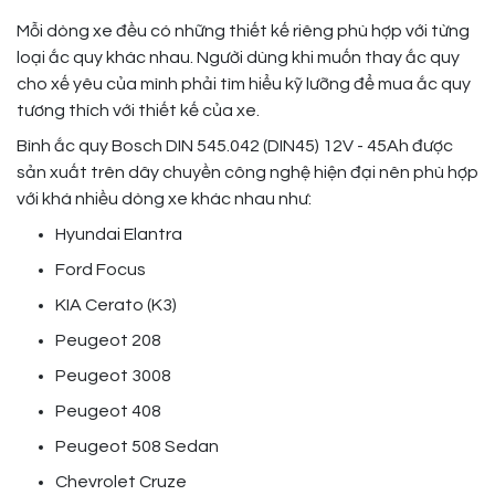
Mỗi dòng xe đều có những thiết kế riêng phù hợp với từng
loại ắc quy khác nhau. Người dùng khi muốn thay ắc quy
cho xế yêu của mình phải tìm hiểu kỹ lưỡng để mua ắc quy
tương thích với thiết kế của xe.
Bình ắc quy Bosch DIN 545.042 (DIN45) 12V - 45Ah được
sản xuất trên dây chuyền công nghệ hiện đại nên phù hợp
với khá nhiều dòng xe khác nhau như:
Hyundai Elantra
Ford Focus
KIA Cerato (K3)
Peugeot 208
Peugeot 3008
Peugeot 408
Peugeot 508 Sedan
Chevrolet Cruze