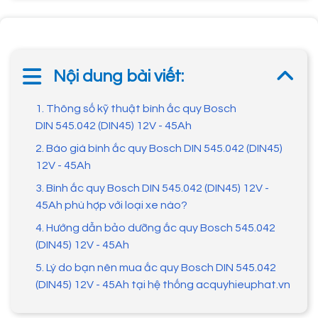
Nội dung bài viết:
1. Thông số kỹ thuật bình ắc quy Bosch
DIN 545.042 (DIN45) 12V - 45Ah
2. Báo giá bình ắc quy Bosch DIN 545.042 (DIN45)
12V - 45Ah
3. Bình ắc quy Bosch DIN 545.042 (DIN45) 12V -
45Ah phù hợp với loại xe nào?
4. Hướng dẫn bảo dưỡng ắc quy Bosch 545.042
(DIN45) 12V - 45Ah
5. Lý do bạn nên mua ắc quy Bosch DIN 545.042
(DIN45) 12V - 45Ah tại hệ thống acquyhieuphat.vn