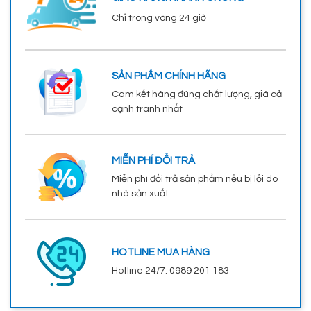
Chỉ trong vòng 24 giờ
SẢN PHẨM CHÍNH HÃNG
Cam kết hàng đúng chất lượng, giá cả
cạnh tranh nhất
MIỄN PHÍ ĐỔI TRẢ
Miễn phí đổi trả sản phẩm nếu bị lỗi do
nhà sản xuất
HOTLINE MUA HÀNG
Hotline 24/7: 0989 201 183