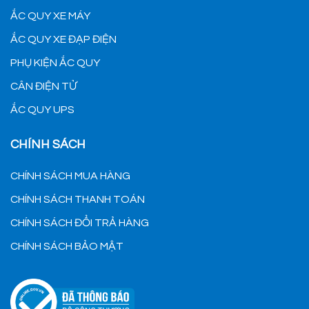
ẮC QUY XE MÁY
ẮC QUY XE ĐẠP ĐIỆN
PHỤ KIỆN ẮC QUY
CÂN ĐIỆN TỬ
ẮC QUY UPS
CHÍNH SÁCH
CHÍNH SÁCH MUA HÀNG
CHÍNH SÁCH THANH TOÁN
CHÍNH SÁCH ĐỔI TRẢ HÀNG
CHÍNH SÁCH BẢO MẬT