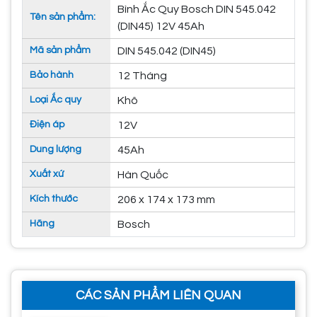
Bình Ắc Quy Bosch DIN 545.042
Tên sản phẩm:
(DIN45) 12V 45Ah
Mã sản phẩm
DIN 545.042 (DIN45)
Bảo hành
12 Tháng
Loại Ắc quy
Khô
Điện áp
12V
Dung lượng
45Ah
Xuất xứ
Hàn Quốc
Kích thước
206 x 174 x 173 mm
Hãng
Bosch
CÁC SẢN PHẨM LIÊN QUAN