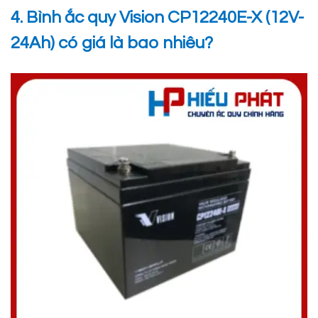
4. Bình ắc quy Vision CP12240E-X (12V-
24Ah) có giá là bao nhiêu?