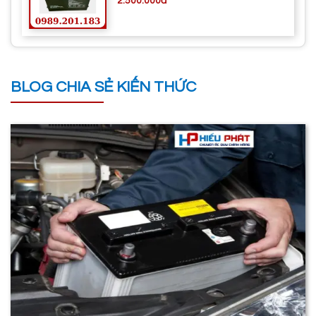
2.500.000đ
BLOG CHIA SẺ KIẾN THỨC