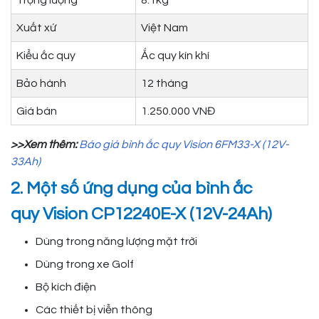
Trọng lượng
8.1kg
Xuất xứ
Việt Nam
Kiểu ắc quy
Ắc quy kín khí
Bảo hành
12 tháng
Giá bán
1.250.000 VNĐ
>>Xem thêm:
Báo giá bình ắc quy Vision 6FM33-X (12V-
33Ah)
2. Một số ứng dụng của bình ắc
quy Vision CP12240E-X (12V-24Ah)
Dùng trong năng lượng mặt trời
Dùng trong xe Golf
Bộ kích điện
Các thiết bị viễn thông