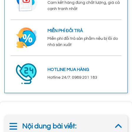
Cam kết hàng đúng chất lượng, giá cả
cạnh tranh nhất
MIỄN PHÍ ĐỔI TRẢ
Miễn phí đổi trả sản phẩm nếu bị lỗi do
nhà sản xuất
HOTLINE MUA HÀNG
Hotline 24/7: 0989 201 183
Nội dung bài viết: