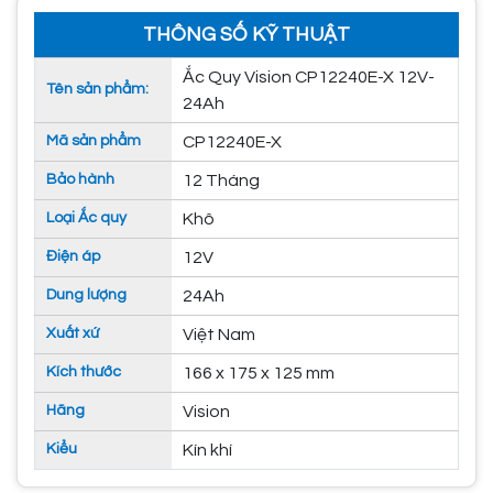
THÔNG SỐ KỸ THUẬT
Ắc Quy Vision CP12240E-X 12V-
Tên sản phẩm:
24Ah
Mã sản phẩm
CP12240E-X
Bảo hành
12 Tháng
Loại Ắc quy
Khô
Điện áp
12V
Dung lượng
24Ah
Xuất xứ
Việt Nam
Kích thước
166 x 175 x 125 mm
Hãng
Vision
Kiểu
Kín khí