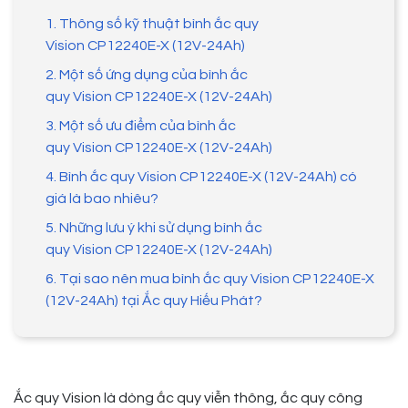
1. Thông số kỹ thuật bình ắc quy
Vision CP12240E-X (12V-24Ah)
2. Một số ứng dụng của bình ắc
quy Vision CP12240E-X (12V-24Ah)
3. Một số ưu điểm của bình ắc
quy Vision CP12240E-X (12V-24Ah)
4. Bình ắc quy Vision CP12240E-X (12V-24Ah) có
giá là bao nhiêu?
5. Những lưu ý khi sử dụng bình ắc
quy Vision CP12240E-X (12V-24Ah)
6. Tại sao nên mua bình ắc quy Vision CP12240E-X
(12V-24Ah) tại Ắc quy Hiếu Phát?
Ắc quy Vision là dòng ắc quy viễn thông, ắc quy công