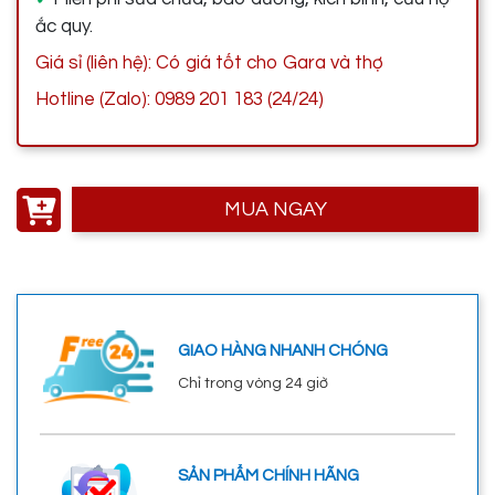
ắc quy.
Giá sỉ (liên hệ): Có giá tốt cho Gara và thợ
Hotline (Zalo): 0989 201 183 (24/24)
MUA NGAY
GIAO HÀNG NHANH CHÓNG
Chỉ trong vòng 24 giờ
SẢN PHẨM CHÍNH HÃNG