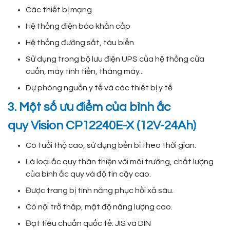
Các thiết bị mạng
Hệ thống điện báo khẩn cấp
Hệ thống đường sắt, tàu biển
Sử dụng trong bộ lưu điện UPS của hệ thống cửa
cuốn, máy tính tiền, tháng máy...
Dự phòng nguồn y tế và các thiết bị y tế
3. Một số ưu điểm của bình ắc
quy Vision CP12240E-X (12V-24Ah)
Có tuổi thộ cao, sử dụng bền bỉ theo thời gian.
Là loại ắc quy thân thiện với môi trường, chất lượng
của bình ắc quy và độ tin cậy cao.
Được trang bị tính năng phục hồi xả sâu.
Có nội trở thấp, mật độ năng lượng cao.
Đạt tiêu chuẩn quốc tế: JIS và DIN