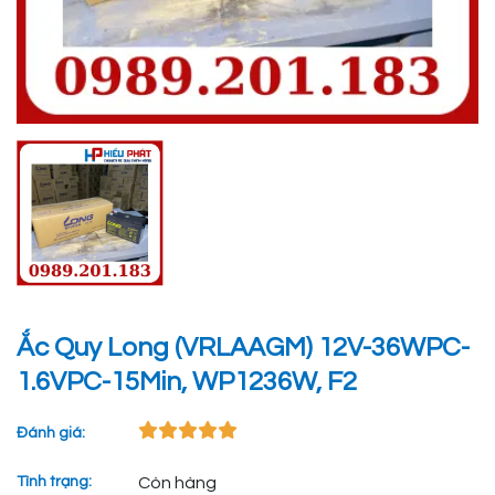
Ắc Quy Long (VRLAAGM) 12V-36WPC-
1.6VPC-15Min, WP1236W, F2
Đánh giá:
Tình trạng:
Còn hàng