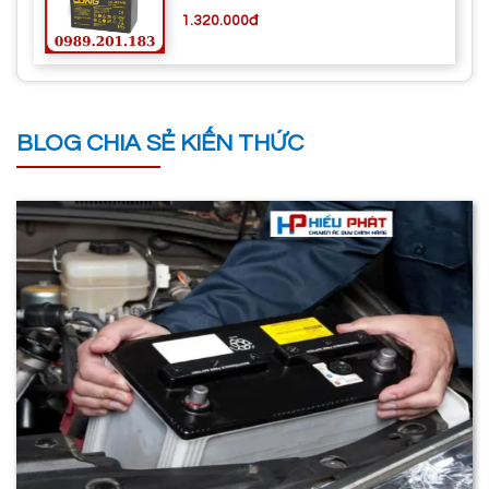
1.320.000đ
BLOG CHIA SẺ KIẾN THỨC