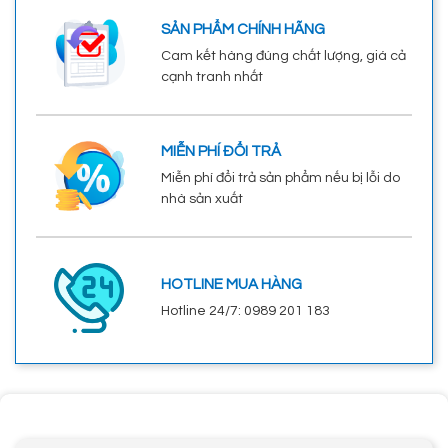
SẢN PHẨM CHÍNH HÃNG
Cam kết hàng đúng chất lượng, giá cả
cạnh tranh nhất
MIỄN PHÍ ĐỔI TRẢ
Miễn phí đổi trả sản phẩm nếu bị lỗi do
nhà sản xuất
HOTLINE MUA HÀNG
Hotline 24/7: 0989 201 183