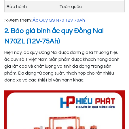
Bảo hành
Toàn quốc
>>Xem thêm:
Ắc Quy GS N70 12V 70Ah
2. Báo giá bình ắc quy Đồng Nai
N70ZL (12V-75Ah)
Hiện nay, ắc quy Đồng Nai được đánh giá là thương hiệu
ắc quy số 1 Việt Nam. Sản phẩm được khách hàng đánh
giá rất cao về chất lượng và tính đa dạng trong sản
phẩm. Đa dạng từ công suất, thích hợp cho rất nhiều
dòng xe và các thiết bị vận hành khác.