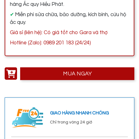
hàng Ắc quy Hiếu Phát.
Miễn phí sửa chữa, bảo dưỡng, kích bình, cứu hộ
✔
ắc quy.
Giá sỉ (liên hệ): Có giá tốt cho Gara và thợ
Hotline (Zalo): 0989 201 183 (24/24)
MUA NGAY
GIAO HÀNG NHANH CHÓNG
Chỉ trong vòng 24 giờ