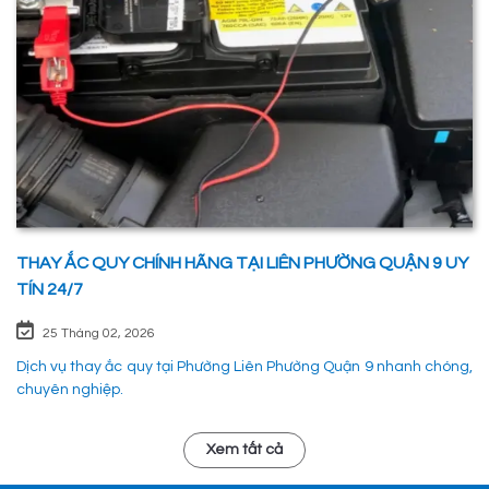
THAY ẮC QUY CHÍNH HÃNG TẠI LIÊN PHƯỜNG QUẬN 9 UY
TÍN 24/7
25 Tháng 02, 2026
Dịch vụ thay ắc quy tại Phường Liên Phường Quận 9 nhanh chóng,
chuyên nghiệp.
Xem tất cả