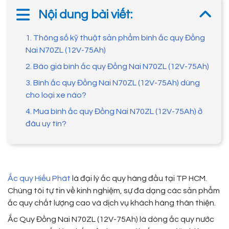
Nội dung bài viết:
1. Thông số kỹ thuật sản phẩm bình ắc quy Đồng
Nai N70ZL (12V-75Ah)
2. Báo giá bình ắc quy Đồng Nai N70ZL (12V-75Ah)
3. Bình ắc quy Đồng Nai N70ZL (12V-75Ah) dùng
cho loại xe nào?
4. Mua bình ắc quy Đồng Nai N70ZL (12V-75Ah) ở
đâu uy tín?
Ắc quy Hiếu Phát
là đại lý ắc quy hàng đầu tại TP HCM.
Chúng tôi tự tin về kinh nghiệm, sự đa dạng các sản phẩm
ắc quy chất lượng cao và dịch vụ khách hàng thân thiện.
Ắc Quy Đồng Nai N70ZL (12V-75Ah) là dòng ắc quy nước