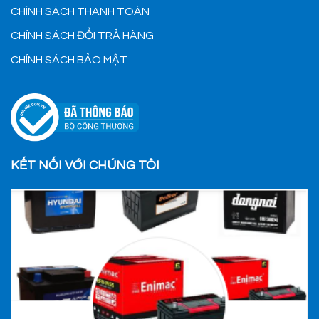
CHÍNH SÁCH THANH TOÁN
CHÍNH SÁCH ĐỔI TRẢ HÀNG
CHÍNH SÁCH BẢO MẬT
KẾT NỐI VỚI CHÚNG TÔI