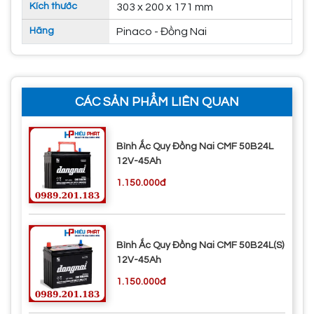
Kích thước
303 x 200 x 171 mm
Hãng
Pinaco - Đồng Nai
CÁC SẢN PHẨM LIÊN QUAN
Bình Ắc Quy Đồng Nai CMF 50B24L
12V-45Ah
1.150.000đ
Bình Ắc Quy Đồng Nai CMF 50B24L(S)
12V-45Ah
1.150.000đ