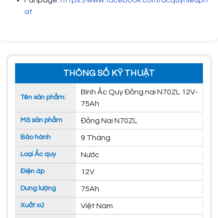
at
THÔNG SỐ KỸ THUẬT
Bình Ắc Quy Đồng nai N70ZL 12V-
Tên sản phẩm:
75Ah
Mã sản phẩm
Đồng Nai N70ZL
Bảo hành
9 Tháng
Loại Ắc quy
Nước
Điện áp
12V
Dung lượng
75Ah
Xuất xứ
Việt Nam