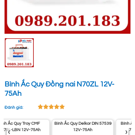
Bình Ắc Quy Đồng nai N70ZL 12V-
75Ah
Đánh giá:
Bình Ắc Quy Delkor DIN 57539
Bình Ắc Quy Đồng Nai CMF
‹
›
12V-75Ah
75D31R 12V-75Ah