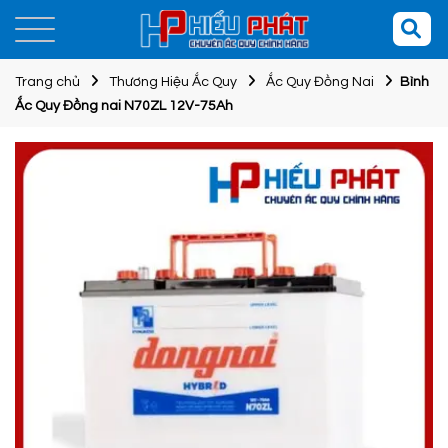
Trang chủ
Thương Hiệu Ắc Quy
Ắc Quy Đồng Nai
Bình
Ắc Quy Đồng nai N70ZL 12V-75Ah