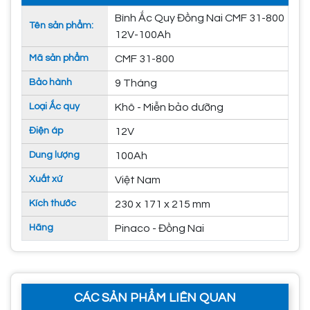
Bình Ắc Quy Đồng Nai CMF 31-800
Tên sản phẩm:
12V-100Ah
Mã sản phẩm
CMF 31-800
Bảo hành
9 Tháng
Loại Ắc quy
Khô - Miễn bảo dưỡng
Điện áp
12V
Dung lượng
100Ah
Xuất xứ
Việt Nam
Kích thước
230 x 171 x 215 mm
Hãng
Pinaco - Đồng Nai
CÁC SẢN PHẨM LIÊN QUAN