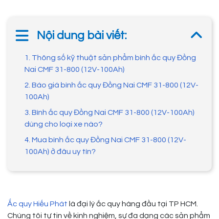
Nội dung bài viết:
1. Thông số kỹ thuật sản phẩm bình ắc quy Đồng
Nai CMF 31-800 (12V-100Ah)
2. Báo giá bình ắc quy Đồng Nai CMF 31-800 (12V-
100Ah)
3. Bình ắc quy Đồng Nai CMF 31-800 (12V-100Ah)
dùng cho loại xe nào?
4. Mua bình ắc quy Đồng Nai CMF 31-800 (12V-
100Ah) ở đâu uy tín?
Ắc quy Hiếu Phát
là đại lý ắc quy hàng đầu tại TP HCM.
Chúng tôi tự tin về kinh nghiệm, sự đa dạng các sản phẩm