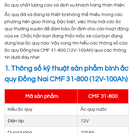
ắc quy chất lượng cao và dịch vụ khách hàng thân thiện.
Ắc quy đã và đang là thiết bị không thể thiếu trong các
phương tiện giao thông. Đặc biệt, việc thay mới các ắc
quy thường xuyên để đảm bảo ổn định cho các hoạt động
của xe. Chắc hẳn bạn đang thắc mắc xe của bạn đang
dùng loại ắc quy nào. Vậy cùng tìm hiểu các thông số của
ắc quy Đồng Nai CMF 31-800 (12V-100Ah) qua các thông
tin dưới đây nhé!
1. Thông số kỹ thuật sản phẩm bình ắc
quy Đồng Nai CMF 31-800 (12V-100Ah)
Mã sản phẩm
CMF 31-800
Kiểu ắc quy
Ắc quy nước
Điện áp
12V
Dung lượng
100Ah