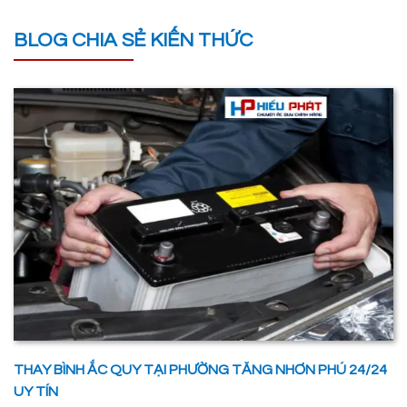
BLOG CHIA SẺ KIẾN THỨC
THAY BÌNH ẮC QUY TẠI PHƯỜNG TĂNG NHƠN PHÚ 24/24
UY TÍN