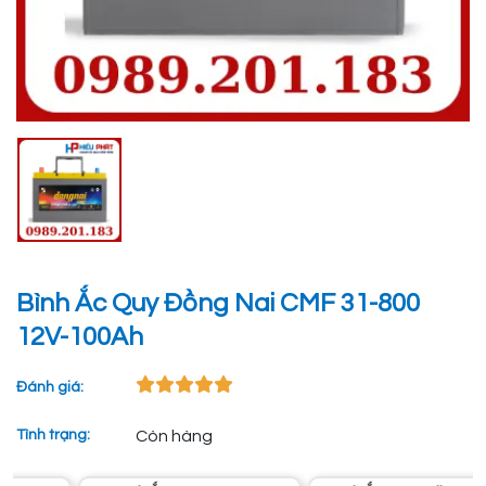
Bình Ắc Quy Đồng Nai CMF 31-800
12V-100Ah
Đánh giá:
Tình trạng:
Còn hàng