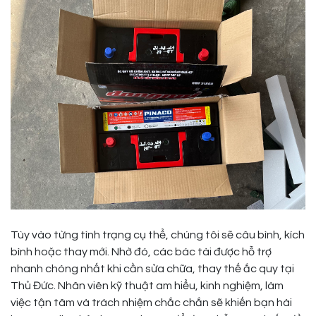
Tùy vào từng tình trạng cụ thể, chúng tôi sẽ câu bình, kích
bình hoặc thay mới. Nhờ đó, các bác tài được hỗ trợ
nhanh chóng nhất khi cần sửa chữa, thay thế ắc quy tại
Thủ Đức. Nhân viên kỹ thuật am hiểu, kinh nghiệm, làm
việc tận tâm và trách nhiệm chắc chắn sẽ khiến bạn hài