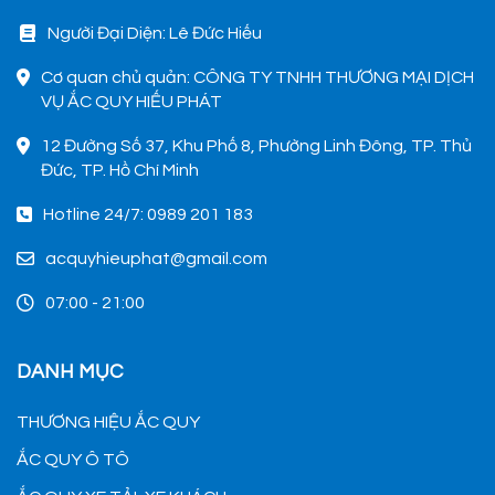
Người Đại Diện: Lê Đức Hiếu
Cơ quan chủ quản: CÔNG TY TNHH THƯƠNG MẠI DỊCH
VỤ ẮC QUY HIẾU PHÁT
12 Đường Số 37, Khu Phố 8, Phường Linh Đông, TP. Thủ
Đức, TP. Hồ Chí Minh
Hotline 24/7: 0989 201 183
acquyhieuphat@gmail.com
07:00 - 21:00
DANH MỤC
THƯƠNG HIỆU ẮC QUY
ẮC QUY Ô TÔ