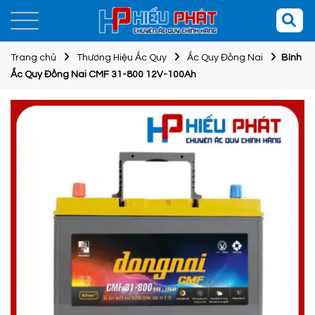
Trang chủ
Thương Hiệu Ắc Quy
Ắc Quy Đồng Nai
Bình
Ắc Quy Đồng Nai CMF 31-800 12V-100Ah