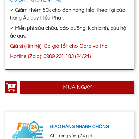
Giảm thêm 50k cho đơn hàng tiếp theo tại cửa
✔
hàng Ắc quy Hiếu Phát.
Miễn phí sửa chữa, bảo dưỡng, kích bình, cứu hộ
✔
ắc quy.
Giá sỉ (liên hệ): Có giá tốt cho Gara và thợ
Hotline (Zalo): 0989 201 183 (24/24)
MUA NGAY
GIAO HÀNG NHANH CHÓNG
Chỉ trong vòng 24 giờ