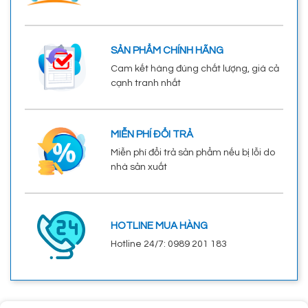
SẢN PHẨM CHÍNH HÃNG
Cam kết hàng đúng chất lượng, giá cả
cạnh tranh nhất
MIỄN PHÍ ĐỔI TRẢ
Miễn phí đổi trả sản phẩm nếu bị lỗi do
nhà sản xuất
HOTLINE MUA HÀNG
Hotline 24/7: 0989 201 183