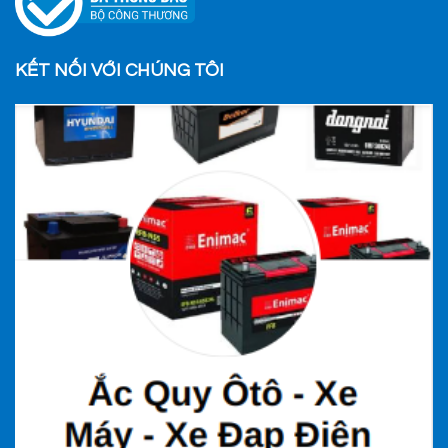
KẾT NỐI VỚI CHÚNG TÔI