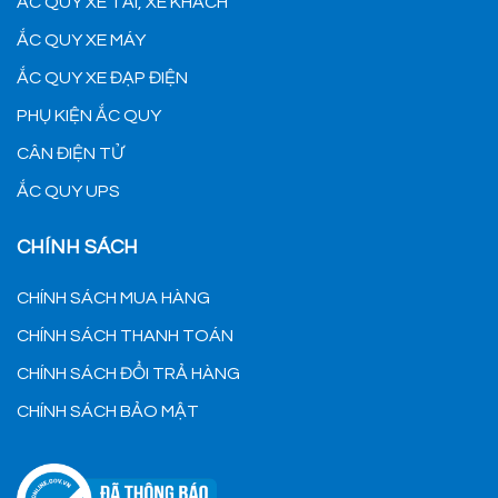
ẮC QUY XE TẢI, XE KHÁCH
ẮC QUY XE MÁY
ẮC QUY XE ĐẠP ĐIỆN
PHỤ KIỆN ẮC QUY
CÂN ĐIỆN TỬ
ẮC QUY UPS
CHÍNH SÁCH
CHÍNH SÁCH MUA HÀNG
CHÍNH SÁCH THANH TOÁN
CHÍNH SÁCH ĐỔI TRẢ HÀNG
CHÍNH SÁCH BẢO MẬT