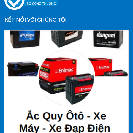
KẾT NỐI VỚI CHÚNG TÔI