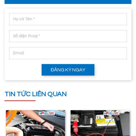
ĐĂNG KÝ NGAY
TIN TỨC LIÊN QUAN