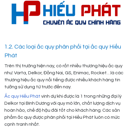
1.2. Các loại ắc quy phân phối tại ắc quy Hiếu
Phát
Trên thị trường hiện nay, có rất nhiều thương hiệu ắc quy
như: Varta, Delkor, Đồng Nai, GS, Enimac, Rocket…là các
thương hiệu ắc quy nổi tiếng được nhiều khách hàng tin
tưởng sử dụng từ trước đến nay.
Ắc quy Hiếu Phát
vinh dự khi được là 1 trong những đại lý
Delkor tại Bình Dương với quy mô lớn, chất lượng dịch vụ
hoàn hảo, chế độ hậu đãi tốt cho khách hàng. Các sản
phẩm ắc quy được phân phối tại Hiếu Phát luôn có mức
cạnh tranh nhất.