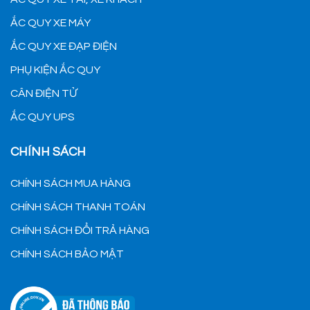
ẮC QUY XE MÁY
ẮC QUY XE ĐẠP ĐIỆN
PHỤ KIỆN ẮC QUY
CÂN ĐIỆN TỬ
ẮC QUY UPS
CHÍNH SÁCH
CHÍNH SÁCH MUA HÀNG
CHÍNH SÁCH THANH TOÁN
CHÍNH SÁCH ĐỔI TRẢ HÀNG
CHÍNH SÁCH BẢO MẬT