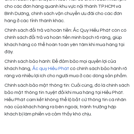
cho các đơn hàng quanh khu vực nội thành TP.HCM và
Bình Dương, chính sách vận chuyển ưu đãi cho các đơn
hàng ở các tỉnh thành khác.
Chính sách đổi trả và hoàn tiền: Ắc Quy Hiếu Phát còn có
chính sách đổi trả và hoàn tiền minh bạch rõ ràng, giúp
khách hàng có thể hoàn toàn yên tâm khi mua hàng tại
đây.
Chính sách bảo hành: Để đảm bảo mọi quyền lợi của
khách hàng,
Ắc quy Hiếu Phát
có chính sách bảo hành rõ
ràng và nhiều lợi ích cho người mua ở các dòng sản phẩm.
Chính sách bảo mật thông tin: Cuối cùng, đó là chính sách
bảo mật thông tin tuyệt đối khi mua hàng tại Hiếu Phát.
Hiếu Phát cam kết không thể lộ bất cứ thông tin cá nhân
nào của khách hàng ra bên ngoài, tránh trường hợp
khách bị làm phiền và cảm thấy khó chịu.