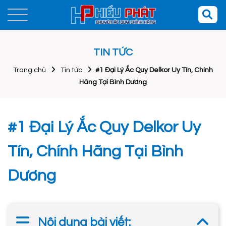
TIN TỨC
Trang chủ
Tin tức
#1 Đại Lý Ắc Quy Delkor Uy Tín, Chính
Hãng Tại Bình Dương
#1 Đại Lý Ắc Quy Delkor Uy
Tín, Chính Hãng Tại Bình
Dương
Nội dung bài viết: