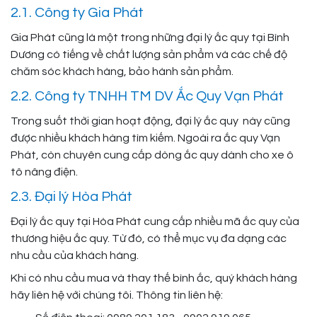
2.1. Công ty Gia Phát
Gia Phát cũng là một trong những đại lý ắc quy tại Bình
Dương có tiếng về chất lượng sản phẩm và các chế độ
chăm sóc khách hàng, bảo hành sản phẩm.
2.2. Công ty TNHH TM DV Ắc Quy Vạn Phát
Trong suốt thời gian hoạt động, đại lý ắc quy này cũng
được nhiều khách hàng tìm kiếm. Ngoài ra ắc quy Vạn
Phát, còn chuyên cung cấp dòng ắc quy dành cho xe ô
tô nâng điện.
2.3. Đại lý Hòa Phát
Đại lý ắc quy tại Hòa Phát cung cấp nhiều mã ắc quy của
thương hiệu ắc quy. Từ đó, có thể mục vụ đa dạng các
nhu cầu của khách hàng.
Khi có nhu cầu mua và thay thế bình ắc, quý khách hàng
hãy liên hệ với chúng tôi. Thông tin liên hệ: