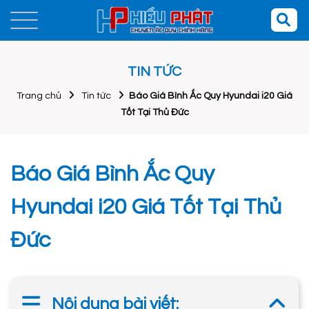
TIN TỨC
Trang chủ
Tin tức
Báo Giá Bình Ắc Quy Hyundai i20 Giá
Tốt Tại Thủ Đức
Báo Giá Bình Ắc Quy
Hyundai i20 Giá Tốt Tại Thủ
Đức
Nội dung bài viết: