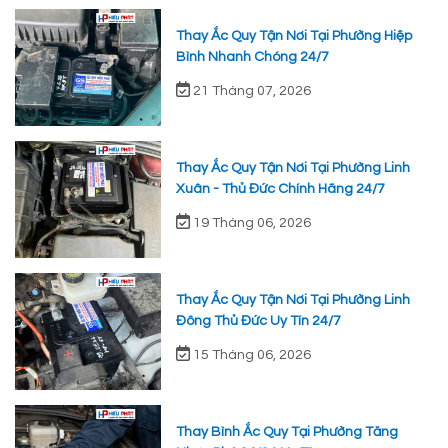
Thay Ắc Quy Tận Nơi Tại Phường Hiệp
Bình Nhanh Chóng 24/7
21 Tháng 07, 2026
Thay Ắc Quy Tận Nơi Tại Phường Linh
Xuân - Thủ Đức Chính Hãng 24/7
19 Tháng 06, 2026
Thay Ắc Quy Tận Nơi Tại Phường Linh
Đông Thủ Đức Uy Tín 24/7
15 Tháng 06, 2026
Thay Bình Ắc Quy Tại Phường Tăng