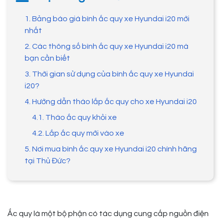
1. Bảng báo giá bình ắc quy xe Hyundai i20 mới
nhất
2. Các thông số bình ắc quy xe Hyundai i20 mà
bạn cần biết
3. Thời gian sử dụng của bình ắc quy xe Hyundai
i20?
4. Hướng dẫn tháo lắp ắc quy cho xe Hyundai i20
4.1. Tháo ắc quy khỏi xe
4.2. Lắp ắc quy mới vào xe
5. Nơi mua bình ắc quy xe Hyundai i20 chính hãng
tại Thủ Đức?
Ắc quy là một bộ phận có tác dụng cung cấp nguồn điện