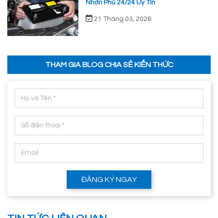
Nhơn Phú 24/24 Uy Tín
21 Tháng 03, 2026
THAM GIA BLOG CHIA SẺ KIẾN THỨC
ĐĂNG KÝ NGAY